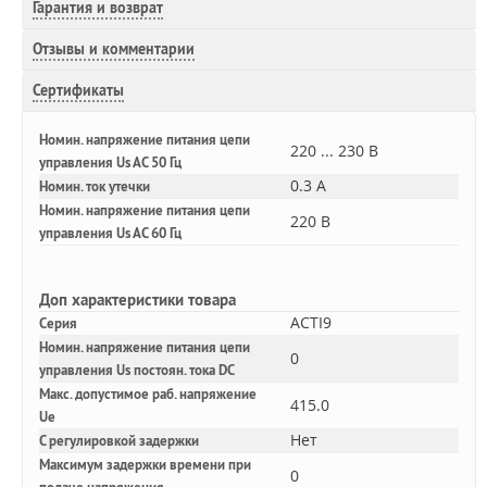
Гарантия и возврат
Отзывы и комментарии
Сертификаты
Номин. напряжение питания цепи
220 ... 230 В
управления Us AC 50 Гц
0.3 А
Номин. ток утечки
Номин. напряжение питания цепи
220 В
управления Us AC 60 Гц
Доп
характеристики товара
ACTI9
Серия
Номин. напряжение питания цепи
0
управления Us постоян. тока DC
Макс. допустимое раб. напряжение
415.0
Ue
Нет
С регулировкой задержки
Максимум задержки времени при
0