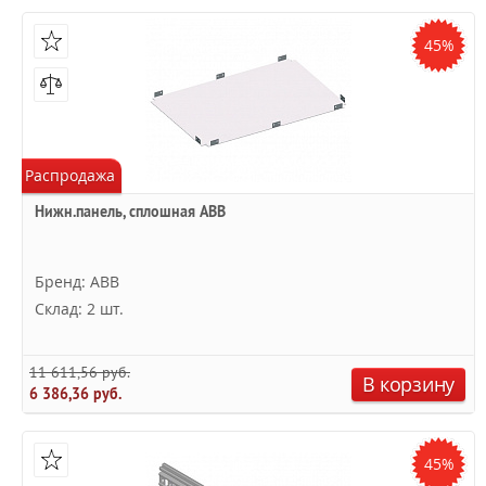
45%
Распродажа
Нижн.панель, сплошная ABB
Бренд: ABB
Склад: 2 шт.
11 611,56 руб.
В корзину
6 386,36 руб.
45%