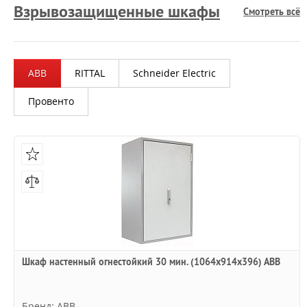
Взрывозащищенные шкафы
Смотреть всё
ABB
RITTAL
Schneider Electric
Провенто
Шкаф настенный огнестойкий 30 мин. (1064х914х396) АВВ
Бренд: ABB