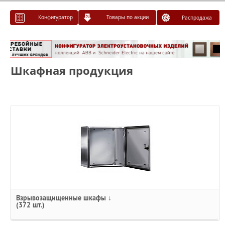
Конфигуратор
Товары по акции
Распродажа
Шкафная продукция
Взрывозащищенные шкафы ↓
(372 шт.)