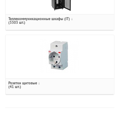
Теллекоммуникационные шкафы (IT) ↓
(3303 шт.)
Розетки щитовые ↓
(41 шт.)