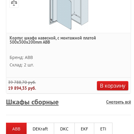
Корпус шкафа навесной, с монтажной платой
500x300x200mm ABB
Бренд: ABB
Склад: 2 шт.
39 788,70 руб.
В корзину
19 894,35 руб.
Шкафы сборные
Смотреть всё
ABB
DEKraft
DKC
EKF
ETI