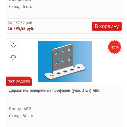
Склад: 6 шт.
30 537,37 руб.
В корзину
16 795,56 руб.
45%
Распродажа
Держатель поперечных профилей (упак 2 шт) ABB
Бренд: ABB
Склад: 50 шт.