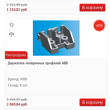
2 212,40 руб.
В корзину
1 216,82 руб.
45%
Распродажа
Держатель поперечных профилей ABB
Бренд: ABB
Склад: 8 шт.
3 763,33 руб.
В корзину
2 069,84 руб.