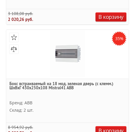
3 108,08 руб.
В корзину
2 020,26 руб.
35%
Бокс встраиваемый на 18 мод. зеленая дверь (с клемм.)
ШхВхГ 430х250х108 Mistral41 ABB
Бренд: ABB
Склад: 2 шт.
8 954,92 руб.
В корзину