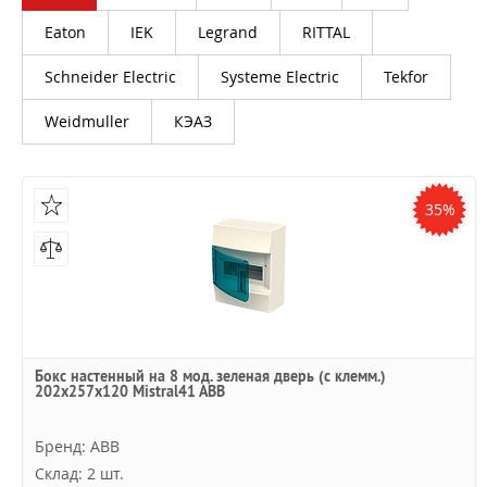
Eaton
IEK
Legrand
RITTAL
Schneider Electric
Systeme Electric
Tekfor
Weidmuller
КЭАЗ
35%
Бокс настенный на 8 мод. зеленая дверь (с клемм.)
202х257х120 Mistral41 ABB
Бренд: ABB
Склад: 2 шт.