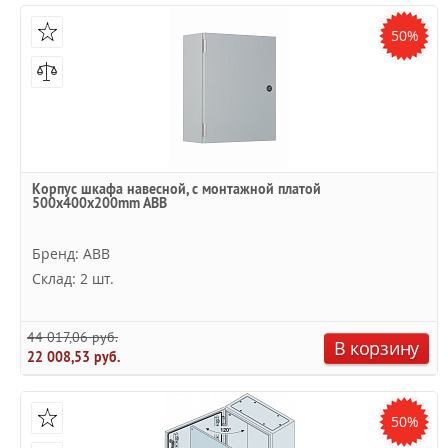
50%
Корпус шкафа навесной, с монтажной платой
500x400x200mm ABB
Бренд: ABB
Склад: 2 шт.
44 017,06 руб.
В корзину
22 008,53 руб.
50%