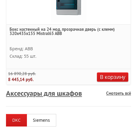
Бокс настенный на 24 мод. прозрачная дверь (с клемм)
320х435х155 Mistral65 ABB
Бренд: ABB
Склад: 55 шт.
16 890,28 руб.
В корзину
8 445,14 руб.
Аксессуары для шкафов
Смотреть всё
DKC
Siemens