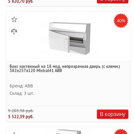
5 820,70 руб.
40%
Бокс настенный на 18 мод. непрозрачная дверь (с клемм.)
382х257х120 Mistral41 ABB
Бренд: ABB
Склад: 3 шт.
9 203,98 руб.
В корзину
5 522,39 руб.