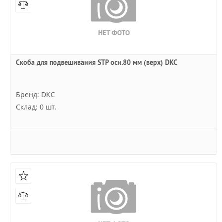
Скоба для подвешивания STP осн.80 мм (верх) DKC
Бренд: DKC
Склад: 0 шт.