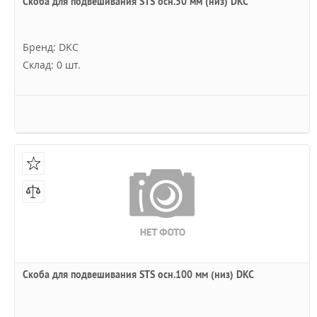
Скоба для подвешивания STS осн.50 мм (низ) DKC
Бренд: DKC
Склад: 0 шт.
Скоба для подвешивания STS осн.100 мм (низ) DKC