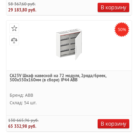
58 367,60 руб.
В корзину
29 183,80 руб.
50%
CA23V Шкаф навесной на 72 модуля, 2ряда/6реек,
500x550x160мм (в сборе) IP44 ABB
Бренд: ABB
Склад: 54 шт.
130 665,96 руб.
В корзину
65 332,98 руб.