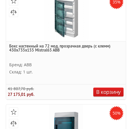
35%
Бокс настенный на 72 мод. прозрачная дверь (с клемм)
430х735х155 Mistral65 ABB
Бренд: ABB
Склад: 1 шт.
41 807,70 руб.
В корзину
27 175,01 руб.
50%