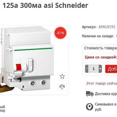
 125a 300ма asi Schneider
Артикул:
A9N18592
41%
Наличие на складе:
Стоимость товара
Цена со скидкой
Доб
Этот товар сейч
Доставка кур
Самовывоз 
ный
руб.
тор