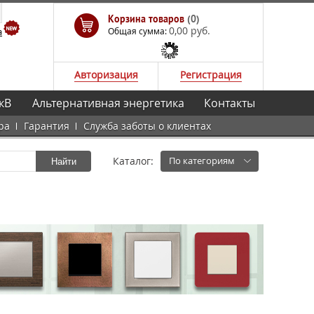
Корзина товаров
(0)
0,00 руб.
а
Общая сумма:
Авторизация
Регистрация
кВ
Альтернативная энергетика
Контакты
ра
Гарантия
Служба заботы о клиентах
Каталог:
По категориям
Найти