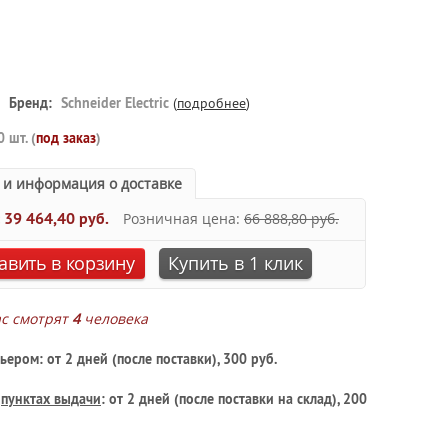
Бренд:
Schneider Electric
(
подробнее
)
0 шт. (
под заказ
)
 и информация о доставке
:
39 464,40 руб.
Розничная цена:
66 888,80 руб.
авить в корзину
Купить в 1 клик
ас смотрят
4
человека
ьером: от 2 дней (после поставки), 300 руб.
в
пунктах выдачи
: от 2 дней (после поставки на склад), 200