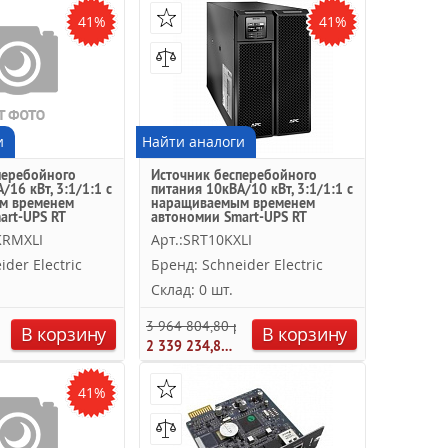
41%
41%
и
Найти аналоги
перебойного
Источник бесперебойного
/16 кВт, 3:1/1:1 с
питания 10кВА/10 кВт, 3:1/1:1 с
м временем
наращиваемым временем
art-UPS RT
автономии Smart-UPS RT
ric
Schneider Electric
KRMXLI
Арт.:SRT10KXLI
der Electric
Бренд: Schneider Electric
Склад: 0 шт.
уб.
3 964 804,80 руб.
В корзину
В корзину
2 339 234,84 руб.
41%