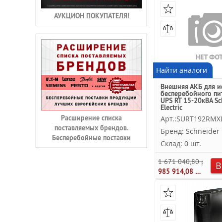
АУКЦИОН ПОКУПАТЕЛЯ!
Найти аналоги
Внешняя АКБ для и
бесперебойного пи
UPS RT 15-20кВА Sc
Electric
Расширение списка
Арт.:SURT192RMX
поставляемых брендов.
Бренд: Schneider E
Бесперебойные поставки
Склад: 0 шт.
1 671 040,80 руб.
В
985 914,08 руб.