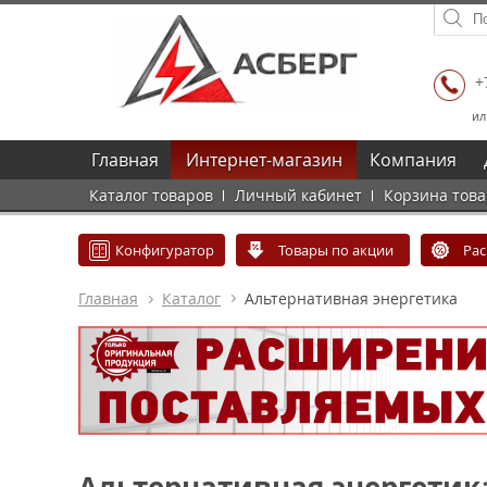
+
ил
Главная
Интернет-магазин
Компания
Каталог товаров
Личный кабинет
Корзина тов
Конфигуратор
Товары по акции
Ра
Главная
Каталог
Альтернативная энергетика