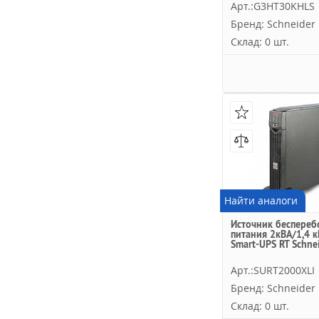
Арт.:G3HT30KHLS
Бренд: Schneider E
Склад: 0 шт.
Найти аналоги
Источник беспереб
питания 2кВА/1,4 кВ
Smart-UPS RT Schnei
Арт.:SURT2000XLI
Бренд: Schneider E
Склад: 0 шт.