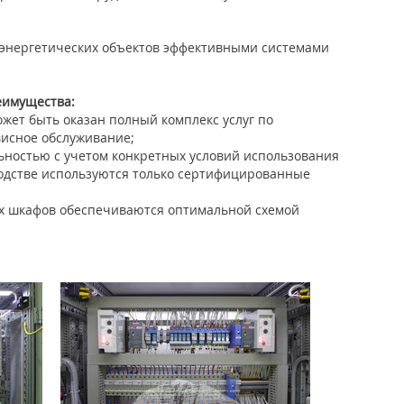
 энергетических объектов эффективными системами
еимущества:
жет быть оказан полный комплекс услуг по
висное обслуживание;
ьностью с учетом конкретных условий использования
одстве используются только сертифицированные
ых шкафов обеспечиваются оптимальной схемой