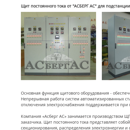
Щит постоянного тока от "АСБЕРГ АС" для подстанции
Основная функция щитового оборудования - обеспеч
Непрерывная работа систем автоматизированных ста
отключения электроснабжения поддерживается при 
Компания «Асберг АС» занимается производством ЩП
заказчика. Щит постоянного тока представляет собо
секционирования, распределения электроэнергии и 