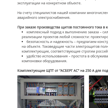
эксплуатации на конкретном объекте.
На счету специалистов нашей компании многочисле
аварийного электроснабжения.
При заказе производства щитов постоянного тока в
комплексный подход к выполнению заказа – си
реализации проектов любой сложности: проектиро
безопасность и надежность – предлагаем конс
на объекте. Токоведущие части электрощитов по
комплектующие, соответствующие строгим россий
удобство использования – простота в обслужи
компоновки оборудования.
Комплектующие ЩПТ от "АСБЕРГ АС" на 250 А для под