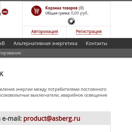
Корзина товаров
(0)
0,00 руб.
а
Общая сумма:
Авторизация
Регистрация
кВ
Альтернативная энергетика
Контакты
тирование
ж
еделения энергии между потребителями постоянного
 высоковольтные выключатели, аварийное освещение
 e-mail:
product@asberg.ru