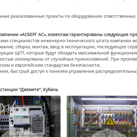
нные реализованные проекты по оборудованию ответственных
 компании «АСБЕРГ АС», клиентам гарантированы следующие пр
лами специалистов инженерно-технического штата компании мо
вание, сборка, монтаж, ввод в эксплуатацию, последующее сер
трукции ЩПТ, которые будут обладать максимальной функционал
лностью изолированы от случайных прикосновений. При произв
ским и европейским стандартам безопасности;
вании, быстрый доступ к панелям управления распределительн
станции "Джемете", Кубань