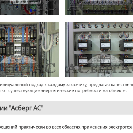
ивидуальный подход к каждому заказчику, предлагая качестве
яют существующие энергетические потребности на объекте.
и "Асберг АС"
ешений практически во всех областях применения электротех