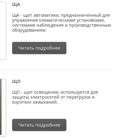
ЩА
ЩА - щит автоматики, предназначенный для
управления климатическими установками,
системами наблюдения и производственным
оборудованием
Читать подробнее
ЩО
ЩО - щит освещения, используется для
защиты электросетей от перегрузок и
коротких замыканий.
Читать подробнее