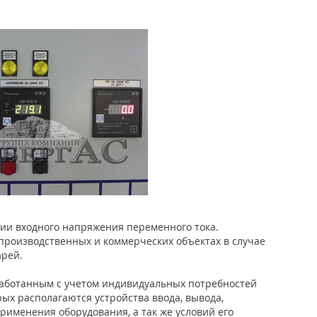
ии входного напряжения переменного тока.
производственных и коммерческих объектах в случае
арей.
зработанным с учетом индивидуальных потребностей
ых располагаются устройства ввода, вывода,
именения оборудования, а так же условий его