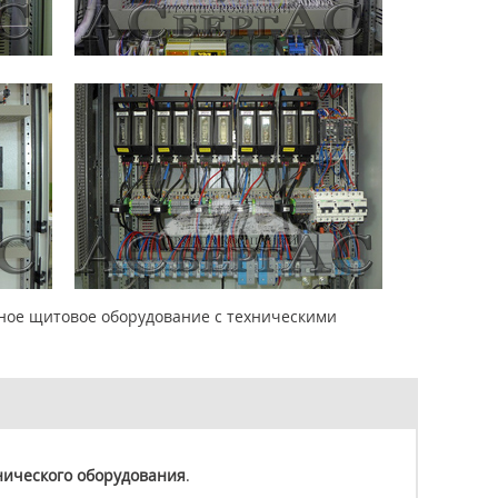
нное щитовое оборудование с техническими
нического оборудования
.