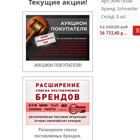
Текущие акции!
Арт.:A9N18546
Бренд: Schneider E
Склад: 0 шт.
62 260,00 руб.
В
36 733,40 руб.
АУКЦИОН ПОКУПАТЕЛЯ!
Расширение списка
поставляемых брендов.