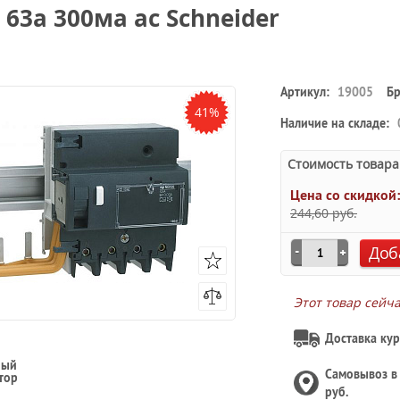
 63a 300ма ac Schneider
Артикул:
19005
Бр
41%
Наличие на складе:
Стоимость товара
Цена со скидкой
244,60 руб.
Доб
Этот товар сейч
Доставка кур
ный
Самовывоз 
тор
руб.