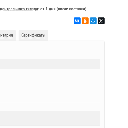
центрального склада
: от 1 дня (после поставки)
ентарии
Сертификаты