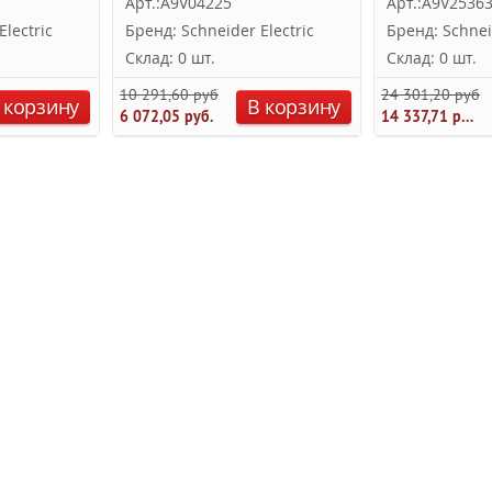
Арт.:A9V04225
Арт.:A9V2536
lectric
Бренд: Schneider Electric
Бренд: Schnei
Склад: 0 шт.
Склад: 0 шт.
10 291,60 руб.
24 301,20 руб.
 корзину
В корзину
6 072,05 руб.
14 337,71 руб.