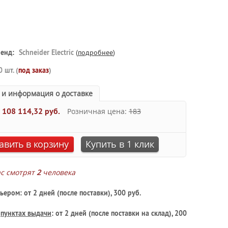
енд:
Schneider Electric
(
подробнее
)
0 шт. (
под заказ
)
 и информация о доставке
:
108 114,32 руб.
Розничная цена:
183
авить в корзину
Купить в 1 клик
ас смотрят
2
человека
ьером: от 2 дней (после поставки), 300 руб.
в
пунктах выдачи
: от 2 дней (после поставки на склад), 200