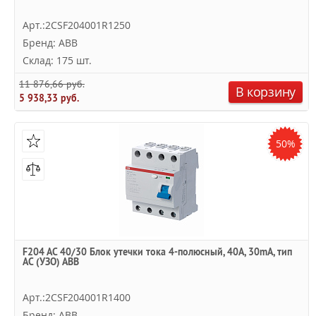
Арт.:2CSF204001R1250
Бренд: ABB
Склад: 175 шт.
11 876,66 руб.
В корзину
5 938,33 руб.
50%
F204 AC 40/30 Блок утечки тока 4-полюсный, 40A, 30mA, тип
АC (УЗО) ABB
Арт.:2CSF204001R1400
Бренд: ABB