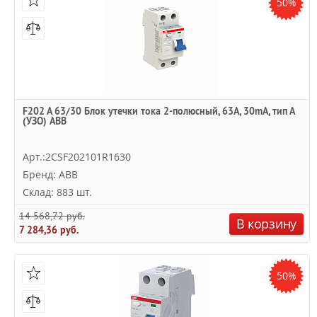
50%
F202 A 63/30 Блок утечки тока 2-полюсный, 63A, 30mA, тип А
(УЗО) ABB
Арт.:2CSF202101R1630
Бренд: ABB
Склад: 883 шт.
14 568,72 руб.
В корзину
7 284,36 руб.
50%