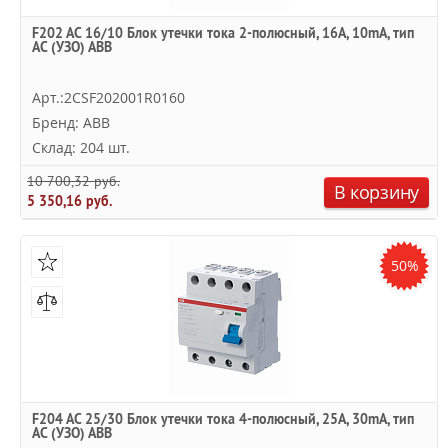
F202 AC 16/10 Блок утечки тока 2-полюсный, 16A, 10mA, тип
АC (УЗО) ABB
Арт.:2CSF202001R0160
Бренд: ABB
Склад: 204 шт.
10 700,32 руб.
В корзину
5 350,16 руб.
50%
F204 AC 25/30 Блок утечки тока 4-полюсный, 25A, 30mA, тип
АC (УЗО) ABB