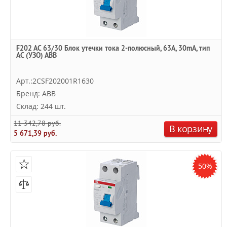
F202 AC 63/30 Блок утечки тока 2-полюсный, 63A, 30mA, тип
АC (УЗО) ABB
Арт.:2CSF202001R1630
Бренд: ABB
Склад: 244 шт.
11 342,78 руб.
В корзину
5 671,39 руб.
50%