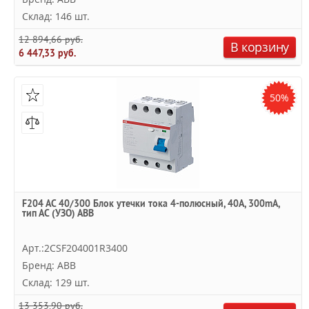
Склад: 146 шт.
12 894,66 руб.
В корзину
6 447,33 руб.
50%
F204 AC 40/300 Блок утечки тока 4-полюсный, 40A, 300mA,
тип АC (УЗО) ABB
Арт.:2CSF204001R3400
Бренд: ABB
Склад: 129 шт.
13 353,90 руб.