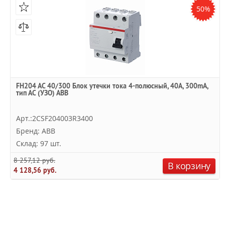
50%
FH204 AC 40/300 Блок утечки тока 4-полюсный, 40A, 300mA,
тип АC (УЗО) ABB
Арт.:2CSF204003R3400
Бренд: ABB
Склад: 97 шт.
8 257,12 руб.
В корзину
4 128,56 руб.