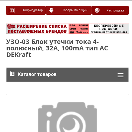
Конфигуратор
Товары по акции
Распродажа
УЗО-03 Блок утечки тока 4-
полюсный, 32А, 100mA тип AC
DEKraft
Каталог товаров