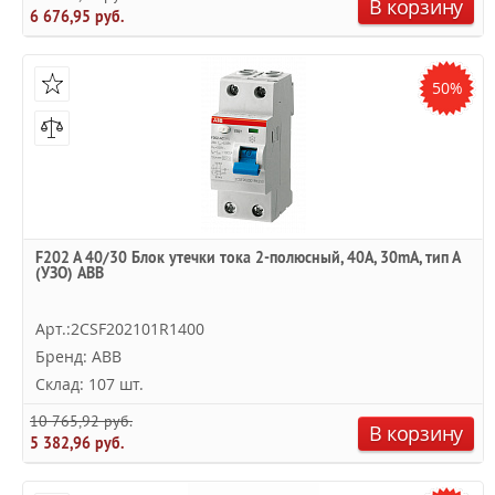
В корзину
6 676,95 руб.
50%
F202 A 40/30 Блок утечки тока 2-полюсный, 40A, 30mA, тип А
(УЗО) ABB
Арт.:2CSF202101R1400
Бренд: ABB
Склад: 107 шт.
10 765,92 руб.
В корзину
5 382,96 руб.