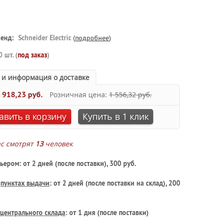
енд:
Schneider Electric
(
подробнее
)
0 шт. (
под заказ
)
 и информация о доставке
:
918,23 руб.
Розничная цена:
1 556,32 руб.
авить в корзину
Купить в 1 клик
ас смотрят
13
человек
ьером: от 2 дней (после поставки), 300 руб.
в
пунктах выдачи
: от 2 дней (после поставки на склад), 200
центрального склада
: от 1 дня (после поставки)