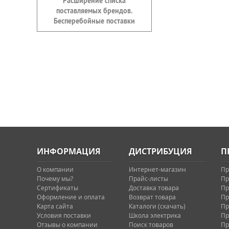
Расширение списка
поставляемых брендов.
Бесперебойные поставки
ИНФОРМАЦИЯ
ДИСТРИБУЦИЯ
П
О компании
Интернет-магазин
Пр
Почему мы?
Прайс-листы
Пр
Сертификаты
Доставка товара
Пр
Оформление и оплата
Возврат товара
Пр
Карта сайта
Каталоги (скачать)
Пр
Условия поставки
Школа электрика
Пр
Отзывы о компании
Поиск товаров
Пр