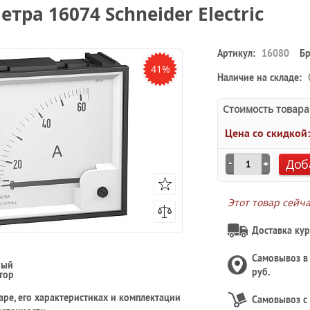
тра 16074 Schneider Electric
Артикул:
16080
Бр
41%
Наличие на складе:
Стоимость товара
Цена со скидкой
Доб
Этот товар сейч
Доставка кур
Самовывоз 
ный
руб.
тор
ре, его характеристиках и комплектации
Самовывоз с