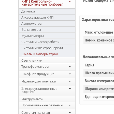
может содержать н
КИП ( Контрольно-
измерительные приборы)
Датчики
Аксессуары для КИП
Характеристики то
Амперметры
Вольтметры
Макс. отклонение
Мультиметры
Номин. конечное
Счетчики часов работы
Счетчики электроэнергии
Шкалы к амперметрам
Доп
олнительные
ха
Светильники
Серия
Трансформаторы
Шкала превышени
Шкафная продукция
Высота измерите
Изделия для монтажа
Электроустановочные
Ширина измерите
изделия
Единица измерен
Инструменты
Промышленные разъемы
Свето-сигнальная