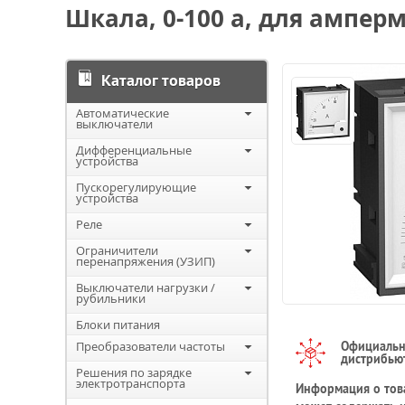
Шкала, 0-100 a, для амперме
Каталог товаров
Автоматические
выключатели
Дифференциальные
устройства
Пускорегулирующие
устройства
Реле
Ограничители
перенапряжения (УЗИП)
Выключатели нагрузки /
рубильники
Блоки питания
Преобразователи частоты
Официаль
дистрибью
Решения по зарядке
электротранспорта
Информация о това