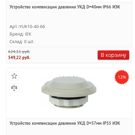
Устройство компенсации давления УКД D=40мм IP66 ИЭК
Арт.:YUK10-40-66
Бренд: IEK
Склад: 0 шт.
624,11 руб.
В корзину
549,22 руб.
12%
Устройство компенсации давления УКД D=37мм IP55 ИЭК