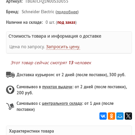
Артикул:
TBUATCFQ1N00S3D055
Бренд:
Schneider Electric
(
подробнее
)
Наличие на складе:
0 шт. (
под заказ
)
Стоимость товара и информация о доставке
Цена по запросу.
Запросить цену.
Этот товар сейчас смотрят
13
человек
Доставка курьером: от 2 дней (после поставки), 300 руб.
Самовывоз в
пунктах выдачи
: от 2 дней (после поставки),
200 руб.
Самовывоз с
центрального склада
: от 1 дня (после
поставки)
Характеристики товара