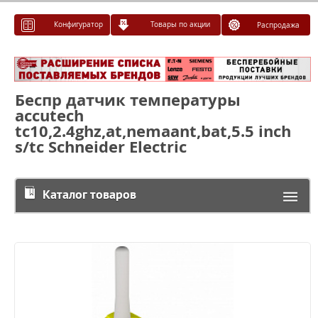
Конфигуратор
Товары по акции
Распродажа
Беспр датчик температуры
accutech
tc10,2.4ghz,at,nemaant,bat,5.5 inch
s/tc Schneider Electric
Каталог товаров