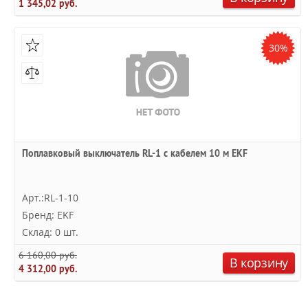
1 345,02 руб.
30%
Поплавковый выключатель RL-1 с кабелем 10 м EKF
Арт.:RL-1-10
Бренд: EKF
Склад: 0 шт.
6 160,00 руб.
В корзину
4 312,00 руб.