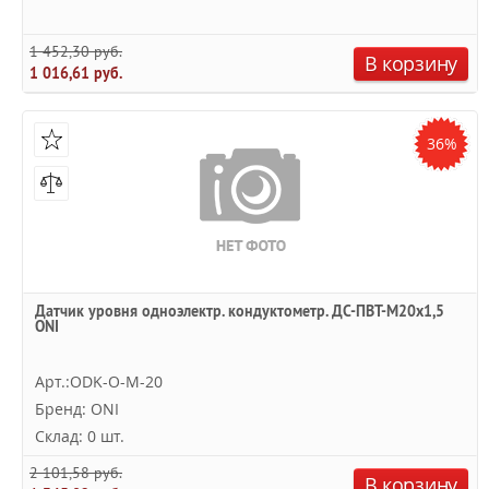
1 452,30 руб.
В корзину
1 016,61 руб.
36%
Датчик уровня одноэлектр. кондуктометр. ДС-ПВТ-М20х1,5
ONI
Арт.:ODK-O-M-20
Бренд: ONI
Склад: 0 шт.
2 101,58 руб.
В корзину