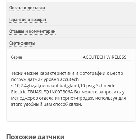
Оплата и доставка
Гарантия и возврат
Отзывы и комментарии
Сертификаты
ACCUTECH WIRELESS
Серия
Технические характеристики и фотографии к Беспр
погруж датчик уровня accutech
sl10,2.4ghz,at,nemaant,bat,gland,10 psig Schneider
Electric TBUASLFQ1N00TB06A Вы можете запросить у
менеджеров отдела интернет-продаж, используя для
этого удобный Вам способ связи.
Похожие датчики