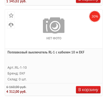
1 345,02 руб.
30%
Поплавковый выключатель RL-1 с кабелем 10 м EKF
Арт.:RL-1-10
Бренд: EKF
Склад: 0 шт.
6 160,00 руб.
В корзину
4 312,00 руб.