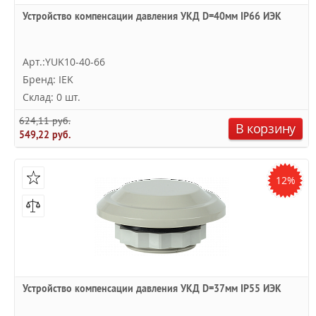
Устройство компенсации давления УКД D=40мм IP66 ИЭК
Арт.:YUK10-40-66
Бренд: IEK
Склад: 0 шт.
624,11 руб.
В корзину
549,22 руб.
12%
Устройство компенсации давления УКД D=37мм IP55 ИЭК