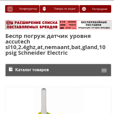
Конфигуратор
Товары по акции
Распродажа
Беспр погруж датчик уровня
accutech
sl10,2.4ghz,at,nemaant,bat,gland,10
psig Schneider Electric
Каталог товаров