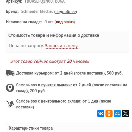
Артикул:
TBUASLFQ1N00TB06A
Бренд:
Schneider Electric
(
подробнее
)
Наличие на складе:
0 шт. (
под заказ
)
Стоимость товара и информация о доставке
Цена по запросу.
Запросить цену.
Этот товар сейчас смотрят
20
человек
Доставка курьером: от 2 дней (после поставки), 300 руб.
Самовывоз в
пунктах выдачи
: от 2 дней (после поставки на
склад), 200 руб.
Самовывоз с
центрального склада
: от 1 дня (после
поставки)
Характеристики товара