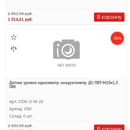
1 452,30 руб.
В корзину
1 016,61 руб.
36%
Датчик уровня одноэлектр. кондуктометр. ДС-ПВТ-М20х1,5
ONI
Арт.:ODK-O-M-20
Бренд: ONI
Склад: 0 шт.
2 101,58 руб.
В корзину