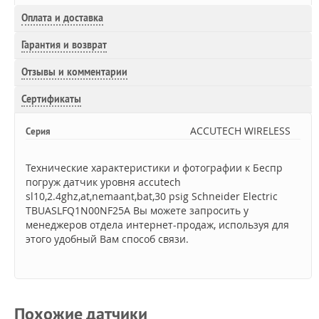
Оплата и доставка
Гарантия и возврат
Отзывы и комментарии
Сертификаты
ACCUTECH WIRELESS
Серия
Технические характеристики и фотографии к Беспр
погруж датчик уровня accutech
sl10,2.4ghz,at,nemaant,bat,30 psig Schneider Electric
TBUASLFQ1N00NF25A Вы можете запросить у
менеджеров отдела интернет-продаж, используя для
этого удобный Вам способ связи.
Похожие датчики