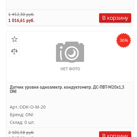
1 452,30 руб.
В корзину
1 016,61 руб.
36%
Датчик уровня одноэлектр. кондуктометр. ДС-ПВТ-М20х1,5
ONI
Арт.:ODK-O-M-20
Бренд: ONI
Склад: 0 шт.
2 101,58 руб.
В корзину