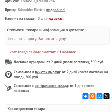
Артикул:
TBUASLFQ1N00NF25A
Бренд:
Schneider Electric
(
подробнее
)
Наличие на складе:
0 шт. (
под заказ
)
Стоимость товара и информация о доставке
Цена по запросу.
Запросить цену.
Этот товар сейчас смотрят
13
человек
Доставка курьером: от 2 дней (после поставки), 300 руб.
Самовывоз в
пунктах выдачи
: от 2 дней (после поставки на
склад), 200 руб.
Самовывоз с
центрального склада
: от 1 дня (после
поставки)
Характеристики товара