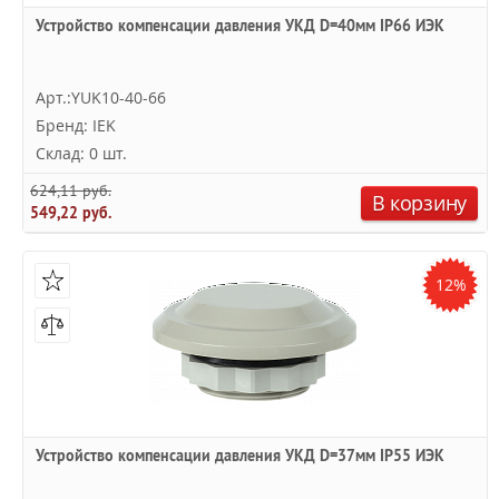
Устройство компенсации давления УКД D=40мм IP66 ИЭК
Арт.:YUK10-40-66
Бренд: IEK
Склад: 0 шт.
624,11 руб.
В корзину
549,22 руб.
12%
Устройство компенсации давления УКД D=37мм IP55 ИЭК