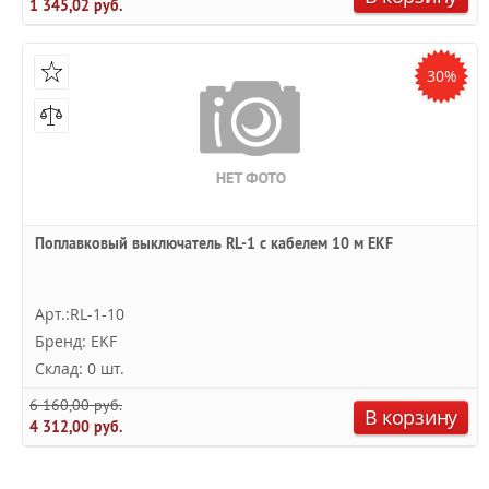
1 345,02 руб.
30%
Поплавковый выключатель RL-1 с кабелем 10 м EKF
Арт.:RL-1-10
Бренд: EKF
Склад: 0 шт.
6 160,00 руб.
В корзину
4 312,00 руб.