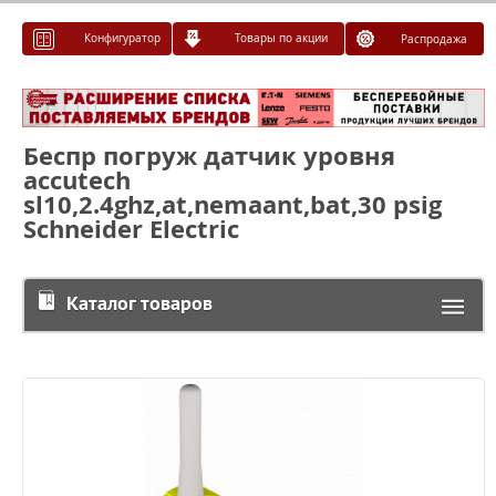
Конфигуратор
Товары по акции
Распродажа
Беспр погруж датчик уровня
accutech
sl10,2.4ghz,at,nemaant,bat,30 psig
Schneider Electric
Каталог товаров