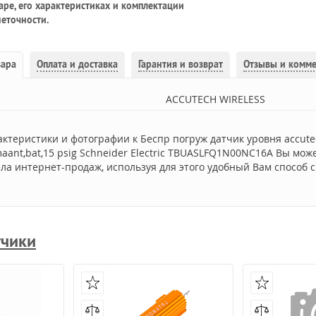
ре, его характеристиках и комплектации
еточности.
вара
Оплата и доставка
Гарантия и возврат
Отзывы и комм
ACCUTECH WIRELESS
актеристики и фотографии к Беспр погруж датчик уровня accute
emaant,bat,15 psig Schneider Electric TBUASLFQ1N00NC16A Вы мож
ла интернет-продаж, используя для этого удобный Вам способ с
тчики