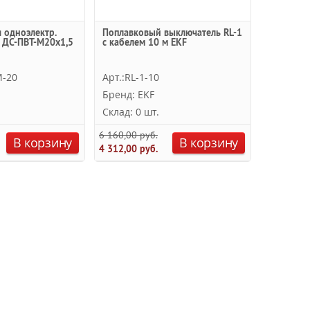
 одноэлектр.
Поплавковый выключатель RL-1
 ДС-ПВТ-М20х1,5
с кабелем 10 м EKF
M-20
Арт.:RL-1-10
Бренд: EKF
Склад: 0 шт.
6 160,00 руб.
В корзину
В корзину
4 312,00 руб.