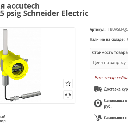
я accutech
 psig Schneider Electric
Артикул:
TBUASLFQ
Наличие на складе:
Стоимость товара
Цена по запросу.
Этот товар сейч
Доставка кур
Самовывоз 
руб.
ный
Самовывоз с
тор