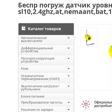
Беспр погруж датчик уровн
sl10,2.4ghz,at,nemaant,bat,15
Каталог товаров
Автоматические
выключатели
Дифференциальные
устройства
Пускорегулирующие
устройства
Реле
Ограничители
перенапряжения (УЗИП)
Выключатели нагрузки /
рубильники
Блоки питания
Преобразователи частоты
Официаль
дистрибью
Решения по зарядке