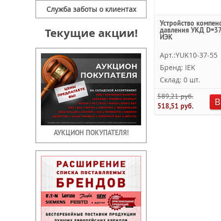
Служба заботы о клиентах
Устройство компен
Текущие акции!
давления УКД D=3
ИЭК
Арт.:YUK10-37-55
Бренд: IEK
Склад: 0 шт.
589,21 руб.
В
518,51 руб.
АУКЦИОН ПОКУПАТЕЛЯ!