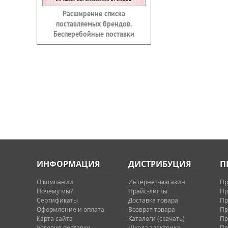
Расширение списка
поставляемых брендов.
Бесперебойные поставки
ИНФОРМАЦИЯ
ДИСТРИБУЦИЯ
П
О компании
Интернет-магазин
Пр
Почему мы?
Прайс-листы
Пр
Сертификаты
Доставка товара
Пр
Оформление и оплата
Возврат товара
Пр
Карта сайта
Каталоги (скачать)
Пр
Условия поставки
Школа электрика
Пр