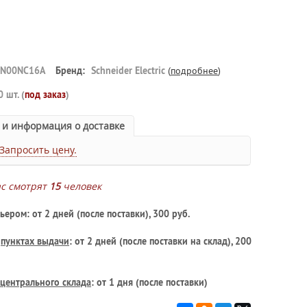
1N00NC16A
Бренд:
Schneider Electric
(
подробнее
)
0 шт. (
под заказ
)
 и информация о доставке
Запросить цену.
ас смотрят
15
человек
ьером: от 2 дней (после поставки), 300 руб.
в
пунктах выдачи
: от 2 дней (после поставки на склад), 200
центрального склада
: от 1 дня (после поставки)