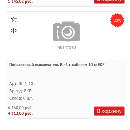
1 345,02 руб.
30%
Поплавковый выключатель RL-1 с кабелем 10 м EKF
Арт.:RL-1-10
Бренд: EKF
Склад: 0 шт.
6 160,00 руб.
В корзину
4 312,00 руб.