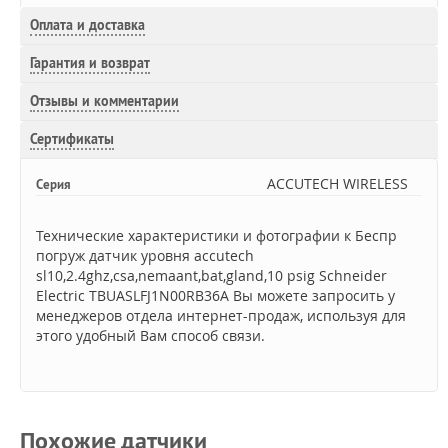
Оплата и доставка
Гарантия и возврат
Отзывы и комментарии
Сертификаты
ACCUTECH WIRELESS
Серия
Технические характеристики и фотографии к Беспр
погруж датчик уровня accutech
sl10,2.4ghz,csa,nemaant,bat,gland,10 psig Schneider
Electric TBUASLFJ1N00RB36A Вы можете запросить у
менеджеров отдела интернет-продаж, используя для
этого удобный Вам способ связи.
Похожие датчики