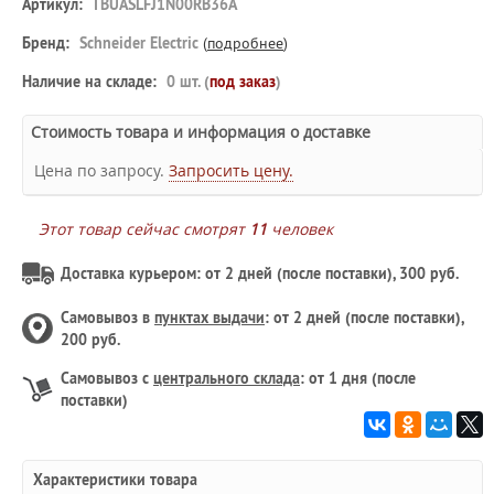
Артикул:
TBUASLFJ1N00RB36A
Бренд:
Schneider Electric
(
подробнее
)
Наличие на складе:
0 шт. (
под заказ
)
Стоимость товара и информация о доставке
Цена по запросу.
Запросить цену.
Этот товар сейчас смотрят
11
человек
Доставка курьером: от 2 дней (после поставки), 300 руб.
Самовывоз в
пунктах выдачи
: от 2 дней (после поставки),
200 руб.
Самовывоз с
центрального склада
: от 1 дня (после
поставки)
Характеристики товара