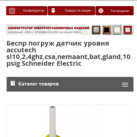
Конфигуратор
Товары по акции
Распродажа
Беспр погруж датчик уровня
accutech
sl10,2.4ghz,csa,nemaant,bat,gland,10
psig Schneider Electric
Каталог товаров