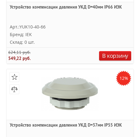
Устройство компенсации давления УКД D=40мм IP66 ИЭК
Арт.:YUK10-40-66
Бренд: IEK
Склад: 0 шт.
624,11 руб.
В корзину
549,22 руб.
12%
Устройство компенсации давления УКД D=37мм IP55 ИЭК