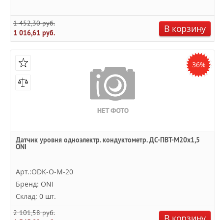
1 452,30 руб.
В корзину
1 016,61 руб.
36%
Датчик уровня одноэлектр. кондуктометр. ДС-ПВТ-М20х1,5
ONI
Арт.:ODK-O-M-20
Бренд: ONI
Склад: 0 шт.
2 101,58 руб.
В корзину