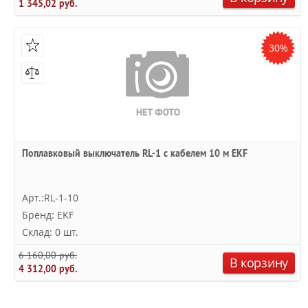
1 345,02 руб.
30%
Поплавковый выключатель RL-1 с кабелем 10 м EKF
Арт.:RL-1-10
Бренд: EKF
Склад: 0 шт.
6 160,00 руб.
В корзину
4 312,00 руб.