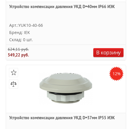
Устройство компенсации давления УКД D=40мм IP66 ИЭК
Арт.:YUK10-40-66
Бренд: IEK
Склад: 0 шт.
624,11 руб.
В корзину
549,22 руб.
12%
Устройство компенсации давления УКД D=37мм IP55 ИЭК