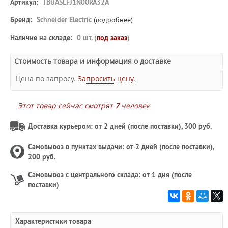
Артикул:
TBUASLFJ1N00RA32A
Бренд:
Schneider Electric
(
подробнее
)
Наличие на складе:
0 шт. (
под заказ
)
Стоимость товара и информация о доставке
Цена по запросу.
Запросить цену.
Этот товар сейчас смотрят
7
человек
Доставка курьером: от 2 дней (после поставки), 300 руб.
Самовывоз в
пунктах выдачи
: от 2 дней (после поставки),
200 руб.
Самовывоз с
центрального склада
: от 1 дня (после
поставки)
Характеристики товара