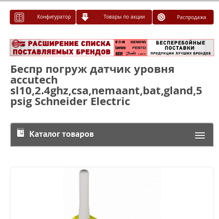
Конфигуратор
Товары по акции
Распродажа
Беспр погруж датчик уровня
accutech
sl10,2.4ghz,csa,nemaant,bat,gland,5
psig Schneider Electric
Каталог товаров