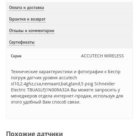
Оплата и доставка
Гарантия и возврат
Отзывы и комментарии
Сертификаты
ACCUTECH WIRELESS
Серия
Технические характеристики и фотографии к Беспр
погруж датчик уровня accutech
sl10,2.4ghz,csa,nemaant,bat,gland,5 psig Schneider
Electric TBUASLFJ1N00RA32A Вы можете запросить у
менеджеров отдела интернет-продаж, используя для
этого удобный Вам способ связи.
Похожие датчики