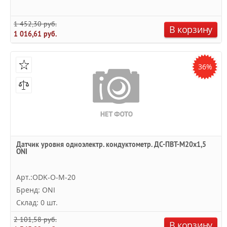
1 452,30 руб.
В корзину
1 016,61 руб.
36%
Датчик уровня одноэлектр. кондуктометр. ДС-ПВТ-М20х1,5
ONI
Арт.:ODK-O-M-20
Бренд: ONI
Склад: 0 шт.
2 101,58 руб.
В корзину