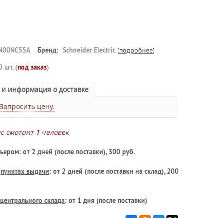
N00NC55A
Бренд:
Schneider Electric
(
подробнее
)
0 шт. (
под заказ
)
 и информация о доставке
Запросить цену.
ас смотрит
1
человек
ьером: от 2 дней (после поставки), 300 руб.
в
пунктах выдачи
: от 2 дней (после поставки на склад), 200
центрального склада
: от 1 дня (после поставки)