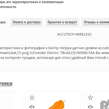
ре, его характеристиках и комплектации
еточности.
вара
Оплата и доставка
Гарантия и возврат
Отзывы и комм
ACCUTECH WIRELESS
актеристики и фотографии к Беспр погруж датчик уровня accute
nemaant,bat,15 psig Schneider Electric TBUASLFJ1N00NC55A Вы мож
ла интернет-продаж, используя для этого удобный Вам способ с
тчики