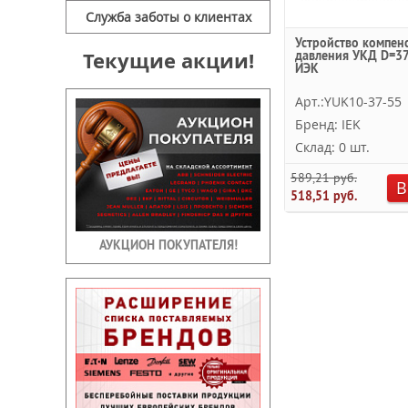
Служба заботы о клиентах
Устройство компен
Текущие акции!
давления УКД D=3
ИЭК
Арт.:YUK10-37-55
Бренд: IEK
Склад: 0 шт.
589,21 руб.
В
518,51 руб.
АУКЦИОН ПОКУПАТЕЛЯ!