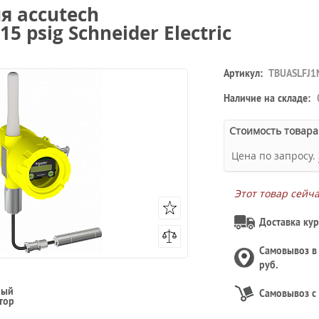
я accutech
15 psig Schneider Electric
Артикул:
TBUASLFJ1
Наличие на складе:
Стоимость товара
Цена по запросу.
Этот товар сейч
Доставка кур
Самовывоз 
руб.
ный
Самовывоз с
тор