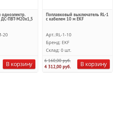
 одноэлектр.
Поплавковый выключатель RL-1
 ДС-ПВТ-М20х1,5
с кабелем 10 м EKF
M-20
Арт.:RL-1-10
Бренд: EKF
Склад: 0 шт.
6 160,00 руб.
В корзину
В корзину
4 312,00 руб.