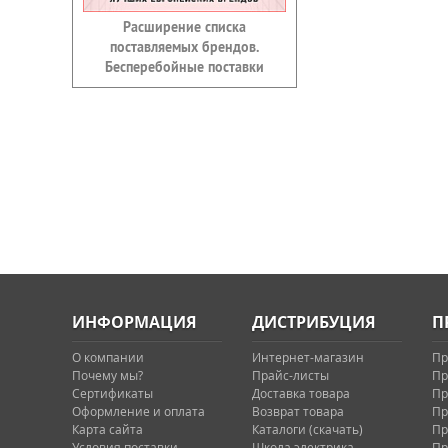
Расширение списка
поставляемых брендов.
Бесперебойные поставки
ИНФОРМАЦИЯ
ДИСТРИБУЦИЯ
П
О компании
Интернет-магазин
Пр
Почему мы?
Прайс-листы
Пр
Сертификаты
Доставка товара
Пр
Оформление и оплата
Возврат товара
Пр
Карта сайта
Каталоги (скачать)
Пр
Условия поставки
Школа электрика
Пр