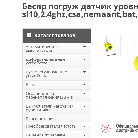
Беспр погруж датчик уровн
sl10,2.4ghz,csa,nemaant,bat,
Каталог товаров
Автоматические
выключатели
Дифференциальные
устройства
Пускорегулирующие
устройства
Реле
Ограничители
перенапряжения (УЗИП)
Выключатели нагрузки /
рубильники
Блоки питания
Преобразователи частоты
Официаль
дистрибью
Решения по зарядке