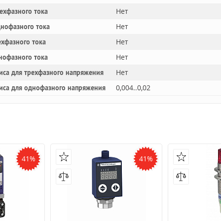
Нет
рехфазного тока
Нет
днофазного тока
Нет
ехфазного тока
Нет
нофазного тока
Нет
иса для трехфазного напряжения
0,004..0,02
иса для однофазного напряжения
41%
41%