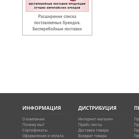
Расширение списка
поставляемых брендов.
Бесперебойные поставки
ИНФОРМАЦИЯ
ДИСТРИБУЦИЯ
П
О компании
Интернет-магазин
Пр
Почему мы?
Прайс-листы
Пр
Сертификаты
Доставка товара
Пр
Оформление и оплата
Возврат товара
Пр