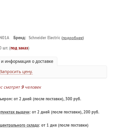
N01A
Бренд:
Schneider Electric
(
подробнее
)
0 шт. (
под заказ
)
 и информация о доставке
Запросить цену.
ас смотрят
9
человек
ьером: от 2 дней (после поставки), 300 руб.
в
пунктах выдачи
: от 2 дней (после поставки), 200 руб.
центрального склада
: от 1 дня (после поставки)