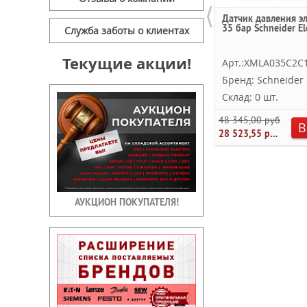
⟨
Датчик давления эл
35 бар Schneider Ele
Служба заботы о клиентах
Текущие акции!
Арт.:XMLA035C2C
Бренд: Schneider E
Склад: 0 шт.
48 345,00 руб.
В
28 523,55 руб.
АУКЦИОН ПОКУПАТЕЛЯ!