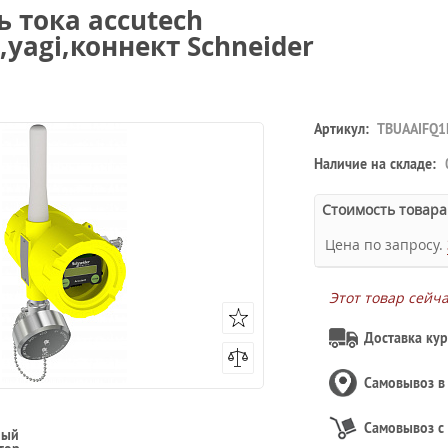
 тока accutech
,yagi,коннект Schneider
Артикул:
TBUAAIFQ1
Наличие на складе:
Стоимость товара
Цена по запросу.
Этот товар сейч
Доставка кур
Самовывоз 
Самовывоз с
ный