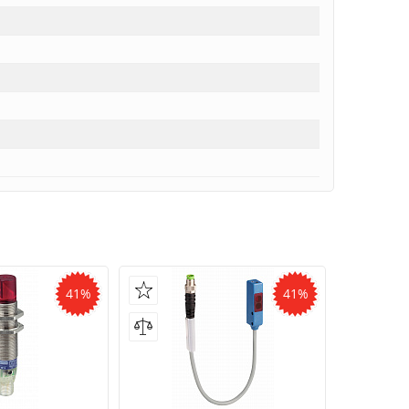
41%
41%