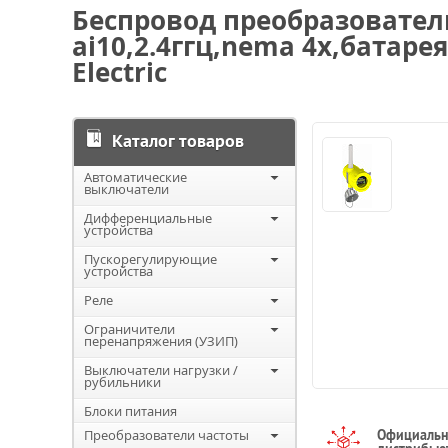
Беспровод преобразователь
ai10,2.4ггц,nema 4x,батарея
Electric
Каталог товаров
Автоматические
выключатели
Дифференциальные
устройства
Пускорегулирующие
устройства
Реле
Ограничители
перенапряжения (УЗИП)
Выключатели нагрузки /
рубильники
Блоки питания
Преобразователи частоты
Официаль