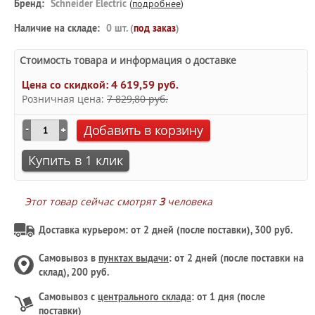
Бренд:
Schneider Electric
(
подробнее
)
Наличие на складе:
0 шт. (
под заказ
)
Стоимость товара и информация о доставке
Цена со скидкой:
4 619,59 руб.
Розничная цена:
7 829,80 руб.
Добавить в корзину
Купить в 1 клик
Этот товар сейчас смотрят
3
человека
Доставка курьером: от 2 дней (после поставки), 300 руб.
Самовывоз в
пунктах выдачи
: от 2 дней (после поставки на
склад), 200 руб.
Самовывоз с
центрального склада
: от 1 дня (после
поставки)