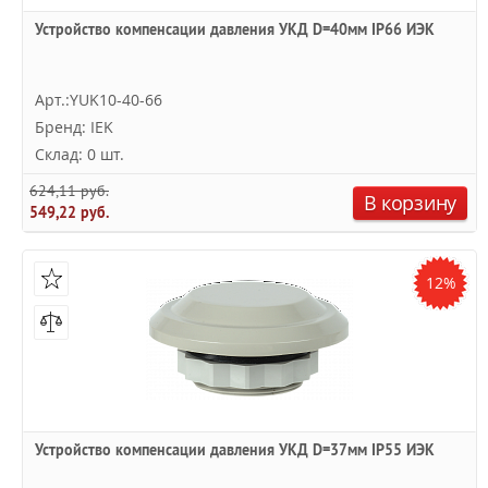
Устройство компенсации давления УКД D=40мм IP66 ИЭК
Арт.:YUK10-40-66
Бренд: IEK
Склад: 0 шт.
624,11 руб.
В корзину
549,22 руб.
12%
Устройство компенсации давления УКД D=37мм IP55 ИЭК