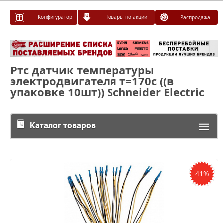
Конфигуратор
Товары по акции
Распродажа
Ртс датчик температуры
электродвигателя т=170с ((в
упаковке 10шт)) Schneider Electric
Каталог товаров
41%