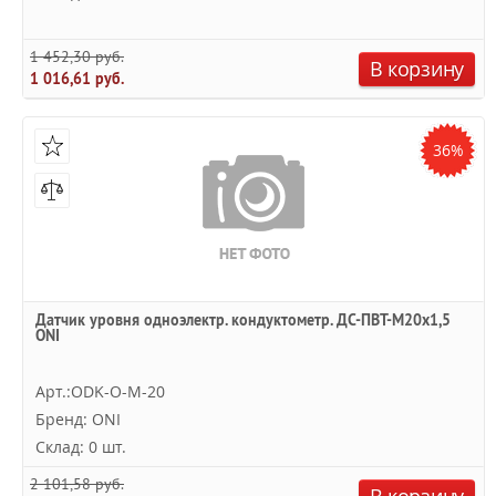
1 452,30 руб.
В корзину
1 016,61 руб.
36%
Датчик уровня одноэлектр. кондуктометр. ДС-ПВТ-М20х1,5
ONI
Арт.:ODK-O-M-20
Бренд: ONI
Склад: 0 шт.
2 101,58 руб.