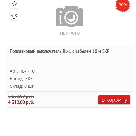
30%
Поплавковый выключатель RL-1 с кабелем 10 м EKF
Арт.:RL-1-10
Бренд: EKF
Склад: 0 шт.
6 160,00 руб.
В корзину
4 312,00 руб.