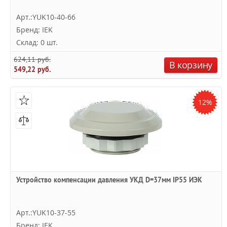
Арт.:YUK10-40-66
Бренд: IEK
Склад: 0 шт.
624,11 руб.
В корзину
549,22 руб.
12%
Устройство компенсации давления УКД D=37мм IP55 ИЭК
Арт.:YUK10-37-55
Бренд: IEK