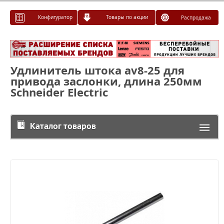
Конфигуратор
Товары по акции
Распродажа
Удлинитель штока av8-25 для
привода заслонки, длина 250мм
Schneider Electric
Каталог товаров