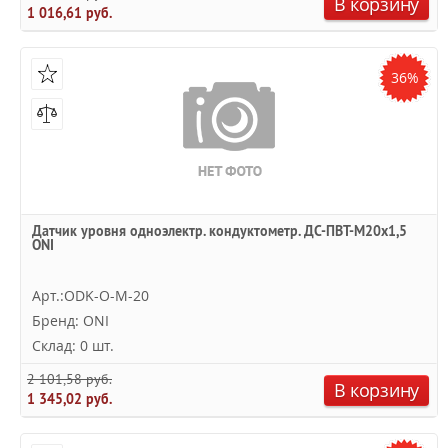
В корзину
1 016,61 руб.
36%
Датчик уровня одноэлектр. кондуктометр. ДС-ПВТ-М20х1,5
ONI
Арт.:ODK-O-M-20
Бренд: ONI
Склад: 0 шт.
2 101,58 руб.
В корзину
1 345,02 руб.