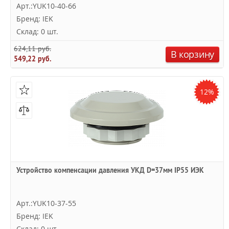
Арт.:YUK10-40-66
Бренд: IEK
Склад: 0 шт.
624,11 руб.
В корзину
549,22 руб.
12%
Устройство компенсации давления УКД D=37мм IP55 ИЭК
Арт.:YUK10-37-55
Бренд: IEK
Склад: 0 шт.