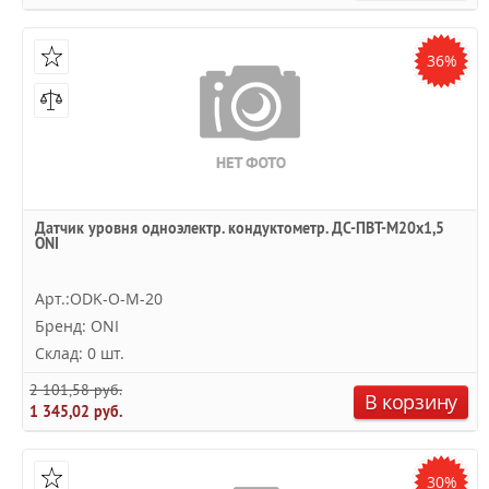
36%
Датчик уровня одноэлектр. кондуктометр. ДС-ПВТ-М20х1,5
ONI
Арт.:ODK-O-M-20
Бренд: ONI
Склад: 0 шт.
2 101,58 руб.
В корзину
1 345,02 руб.
30%