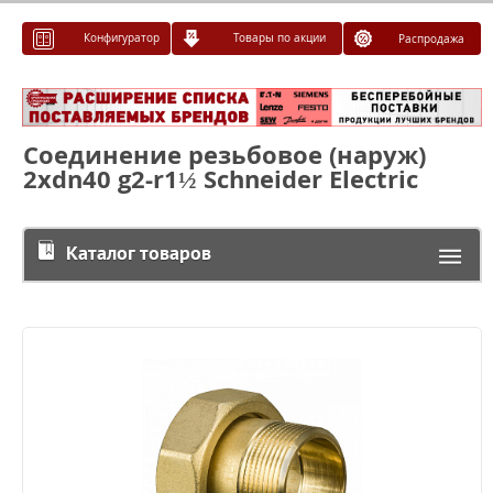
Конфигуратор
Товары по акции
Распродажа
Соединение резьбовое (наруж)
2xdn40 g2-r1½ Schneider Electric
Каталог товаров