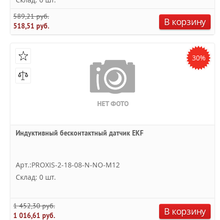
589,21 руб.
В корзину
518,51 руб.
30%
Индуктивный бесконтактный датчик EKF
Арт.:PROXIS-2-18-08-N-NO-M12
Склад: 0 шт.
1 452,30 руб.
В корзину
1 016,61 руб.