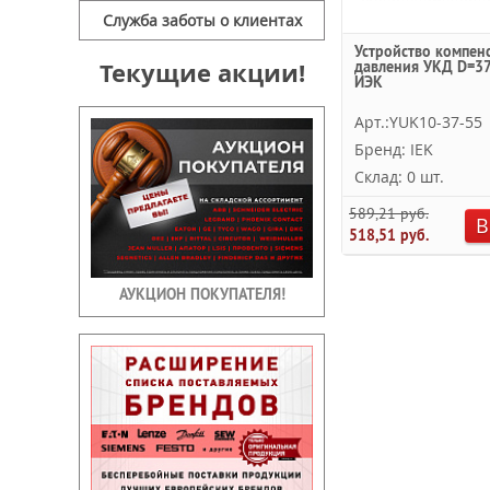
Служба заботы о клиентах
Устройство компен
Текущие акции!
давления УКД D=3
ИЭК
Арт.:YUK10-37-55
Бренд: IEK
Склад: 0 шт.
589,21 руб.
В
518,51 руб.
АУКЦИОН ПОКУПАТЕЛЯ!