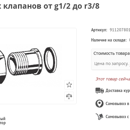
клапанов от g1/2 до r3/8
Артикул:
91120780
Наличие на складе:
Стоимость товара
Цена по запросу.
Этот товар сейч
Доставка кур
Самовывоз 
Самовывоз с
ный
тор