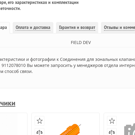
ре, его характеристиках и комплектации
еточности.
вара
Оплата и доставка
Гарантия и возврат
Отзывы и комм
FIELD DEV
актеристики и фотографии к Соединения для зональных клапанов
ic 9112078010 Вы можете запросить у менеджеров отдела интерн
м способ связи.
тчики