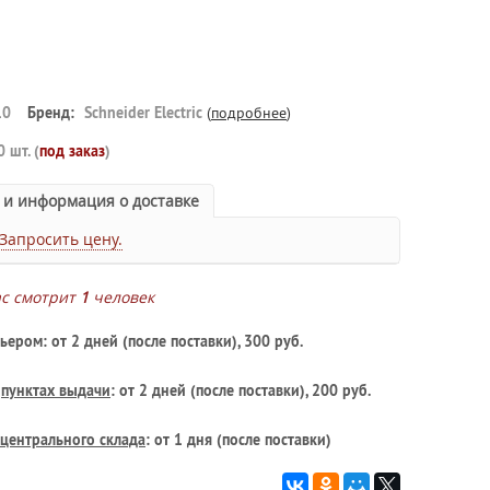
10
Бренд:
Schneider Electric
(
подробнее
)
0 шт. (
под заказ
)
 и информация о доставке
Запросить цену.
ас смотрит
1
человек
ьером: от 2 дней (после поставки), 300 руб.
в
пунктах выдачи
: от 2 дней (после поставки), 200 руб.
центрального склада
: от 1 дня (после поставки)