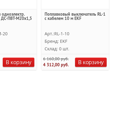
 одноэлектр.
Поплавковый выключатель RL-1
 ДС-ПВТ-М20х1,5
с кабелем 10 м EKF
M-20
Арт.:RL-1-10
Бренд: EKF
Склад: 0 шт.
6 160,00 руб.
В корзину
В корзину
4 312,00 руб.