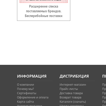
Расширение списка
поставляемых брендов.
Бесперебойные поставки
ИНФОРМАЦИЯ
ДИСТРИБУЦИЯ
П
О компании
Интернет-магазин
Пр
Почему мы?
Прайс-листы
Пр
Сертификаты
Доставка товара
Пр
Оформление и оплата
Возврат товара
Пр
Карта сайта
Каталоги (скачать)
Пр
Условия поставки
Школа электрика
Пр