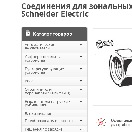
Соединения для зональных 
Schneider Electric
Каталог товаров
Автоматические
выключатели
Дифференциальные
устройства
Пускорегулирующие
устройства
Реле
Ограничители
перенапряжения (УЗИП)
Выключатели нагрузки /
рубильники
Блоки питания
Преобразователи частоты
Официаль
дистрибью
Решения по зарядке