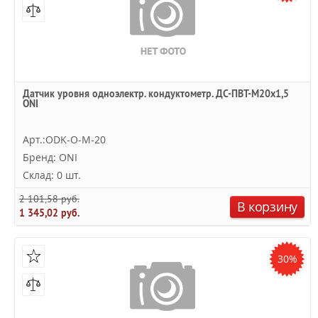
Датчик уровня одноэлектр. кондуктометр. ДС-ПВТ-М20х1,5
ONI
Арт.:ODK-O-M-20
Бренд: ONI
Склад: 0 шт.
2 101,58 руб.
В корзину
1 345,02 руб.
30%