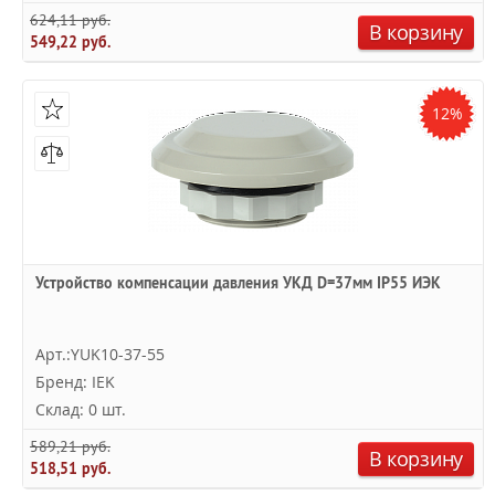
624,11 руб.
В корзину
549,22 руб.
12%
Устройство компенсации давления УКД D=37мм IP55 ИЭК
Арт.:YUK10-37-55
Бренд: IEK
Склад: 0 шт.
589,21 руб.
В корзину
518,51 руб.