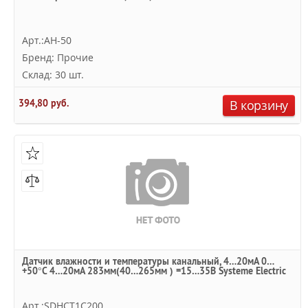
Арт.:AH-50
Бренд: Прочие
Склад: 30 шт.
394,80 руб.
В корзину
Датчик влажности и температуры канальный, 4…20мА 0…
+50°С 4…20мА 283мм(40…265мм ) =15…35В Systeme Electric
Арт.:SDHCT1C200