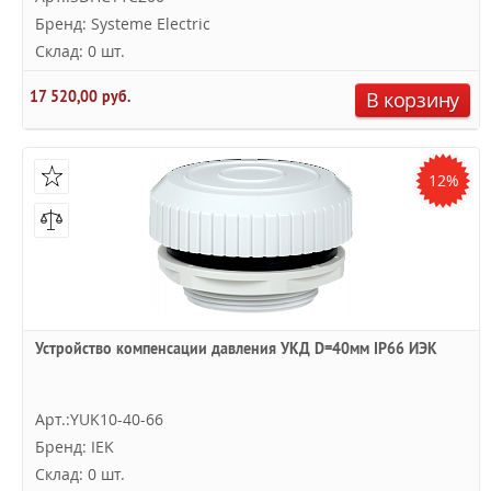
Бренд: Systeme Electric
Склад: 0 шт.
17 520,00 руб.
В корзину
12%
Устройство компенсации давления УКД D=40мм IP66 ИЭК
Арт.:YUK10-40-66
Бренд: IEK
Склад: 0 шт.