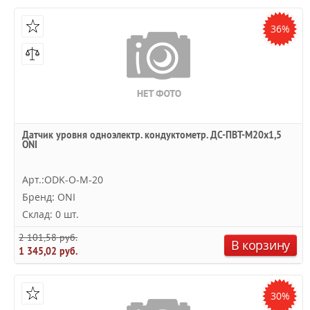
36%
Датчик уровня одноэлектр. кондуктометр. ДС-ПВТ-М20х1,5
ONI
Арт.:ODK-O-M-20
Бренд: ONI
Склад: 0 шт.
2 101,58 руб.
В корзину
1 345,02 руб.
30%