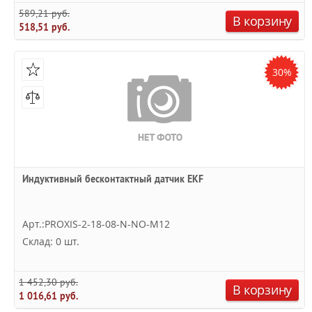
589,21 руб.
В корзину
518,51 руб.
30%
Индуктивный бесконтактный датчик EKF
Арт.:PROXIS-2-18-08-N-NO-M12
Склад: 0 шт.
1 452,30 руб.
В корзину
1 016,61 руб.