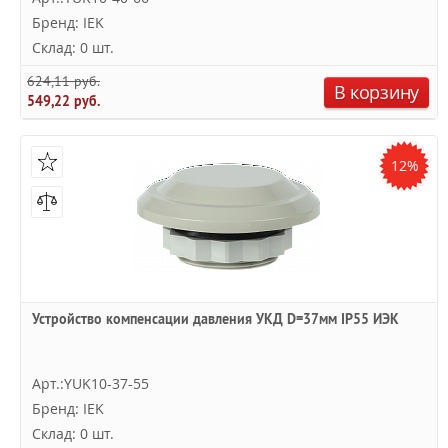
Бренд: IEK
Склад: 0 шт.
624,11 руб.
В корзину
549,22 руб.
12%
Устройство компенсации давления УКД D=37мм IP55 ИЭК
Арт.:YUK10-37-55
Бренд: IEK
Склад: 0 шт.