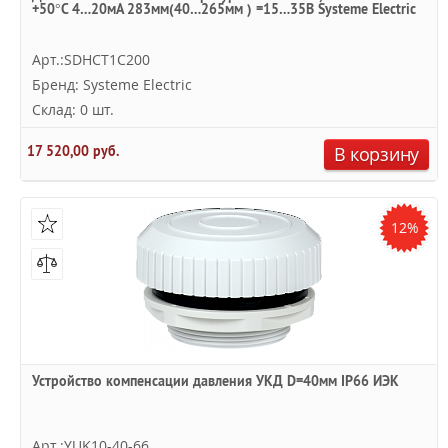
+50°С 4…20мА 283мм(40…265мм ) =15…35В Systeme Electric
Арт.:SDHCT1C200
Бренд: Systeme Electric
Склад: 0 шт.
17 520,00 руб.
В корзину
12%
Устройство компенсации давления УКД D=40мм IP66 ИЭК
Арт.:YUK10-40-66