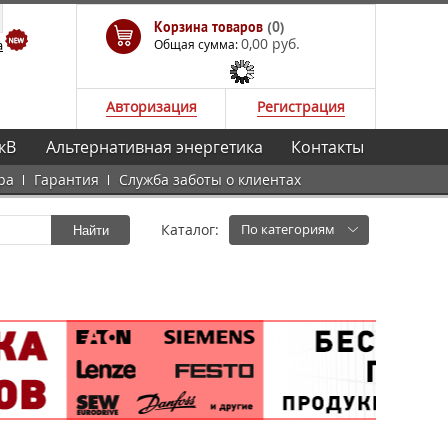
Корзина товаров
(0)
0,00 руб.
а
Общая сумма:
Авторизация
Регистрация
кВ
Альтернативная энергетика
Контакты
ра
Гарантия
Служба заботы о клиентах
Каталог:
По категориям
Найти