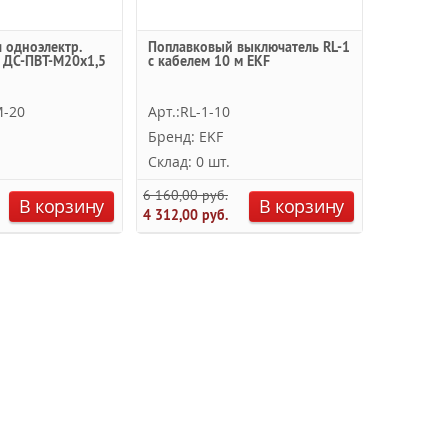
 одноэлектр.
Поплавковый выключатель RL-1
 ДС-ПВТ-М20х1,5
с кабелем 10 м EKF
M-20
Арт.:RL-1-10
Бренд: EKF
Склад: 0 шт.
6 160,00 руб.
В корзину
В корзину
4 312,00 руб.