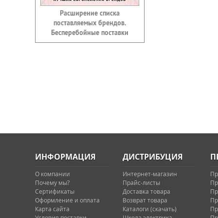
Расширение списка
поставляемых брендов.
Бесперебойные поставки
ИНФОРМАЦИЯ
ДИСТРИБУЦИЯ
П
О компании
Интернет-магазин
Пр
Почему мы?
Прайс-листы
Пр
Сертификаты
Доставка товара
Пр
Оформление и оплата
Возврат товара
Пр
Карта сайта
Каталоги (скачать)
Пр
Условия поставки
Школа электрика
Пр