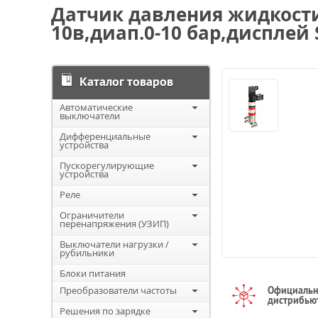
Датчик давления жидкости 
10в,диап.0-10 бар,дисплей S
Каталог товаров
Автоматические
выключатели
Дифференциальные
устройства
Пускорегулирующие
устройства
Реле
Ограничители
перенапряжения (УЗИП)
Выключатели нагрузки /
рубильники
Блоки питания
Преобразователи частоты
Официаль
дистрибью
Решения по зарядке