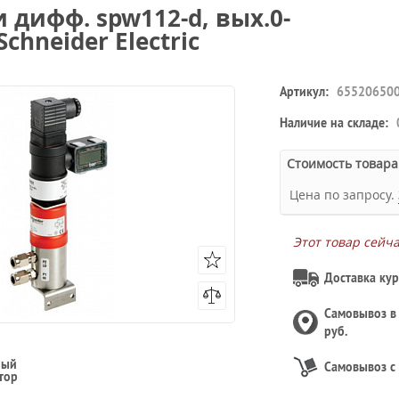
дифф. spw112-d, вых.0-
chneider Electric
Артикул:
65520650
Наличие на складе:
Стоимость товара
Цена по запросу.
Этот товар сейч
Доставка кур
Самовывоз 
руб.
ный
Самовывоз с
тор