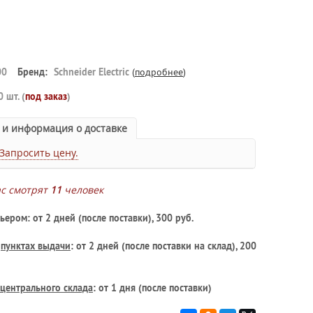
00
Бренд:
Schneider Electric
(
подробнее
)
0 шт. (
под заказ
)
 и информация о доставке
Запросить цену.
ас смотрят
11
человек
ьером: от 2 дней (после поставки), 300 руб.
в
пунктах выдачи
: от 2 дней (после поставки на склад), 200
центрального склада
: от 1 дня (после поставки)