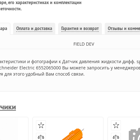
ре, его характеристиках и комплектации
еточности.
вара
Оплата и доставка
Гарантия и возврат
Отзывы и комм
FIELD DEV
ктеристики и фотографии к Датчик давления жидкости дифф. sp
chneider Electric 6552065000 Вы можете запросить у менеджеро
я для этого удобный Вам способ связи.
тчики