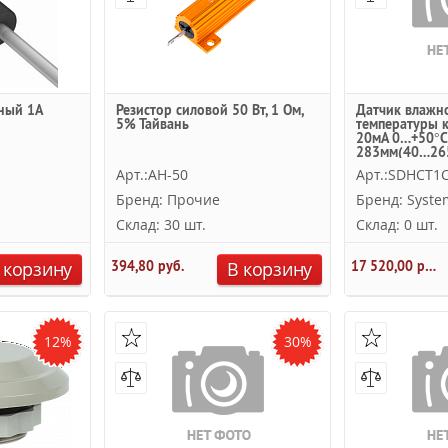
ный 1А
Резистор силовой 50 Вт, 1 Ом,
Датчик влажн
5% Тайвань
температуры 
20мА 0…+50°
283мм(40…26
Systeme Electri
Арт.:AH-50
Арт.:SDHCT1
Бренд: Прочие
Бренд: System
Склад: 30 шт.
Склад: 0 шт.
 корзину
394,80 руб.
В корзину
17 520,00 руб.
12%
30%