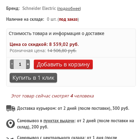
Бренд:
Schneider Electric
(
подробнее
)
Наличие на складе:
0 шт. (
под заказ
)
Стоимость товара и информация о доставке
Цена со скидкой:
8 559,02 руб.
Розничная цена:
14 506,80 руб.
Добавить в корзину
Купить в 1 клик
Этот товар сейчас смотрят
4
человека
Доставка курьером: от 2 дней (после поставки), 300 руб.
Самовывоз в
пунктах выдачи
: от 2 дней (после поставки на
склад), 200 руб.
Самовывоз с
центрального склада
: от 1 дня (после