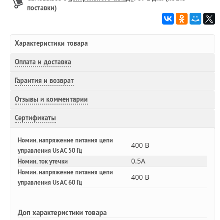
поставки)
Характеристики товара
Оплата и доставка
Гарантия и возврат
Отзывы и комментарии
Сертификаты
Номин. напряжение питания цепи
400 В
управления Us AC 50 Гц
0.5A
Номин. ток утечки
Номин. напряжение питания цепи
400 В
управления Us AC 60 Гц
Доп
характеристики товара