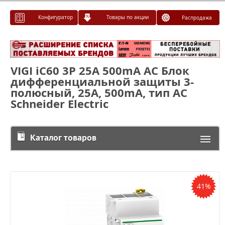
Конфигуратор
Товары по акции
Распродажа
VIGI iC60 3P 25A 500mA AC Блок
дифференциальной защиты 3-
полюсный, 25А, 500mA, тип AC
Schneider Electric
Каталог товаров
41%