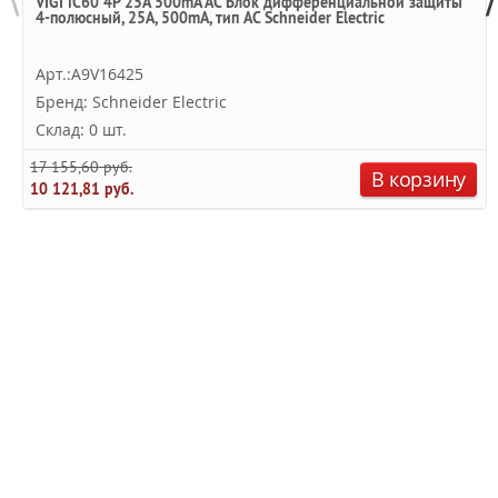
VIGI iC60 4P 25A 500mA AC Блок дифференциальной защиты
4-полюсный, 25А, 500mA, тип AC Schneider Electric
Арт.:A9V16425
Бренд: Schneider Electric
Склад: 0 шт.
17 155,60 руб.
В корзину
10 121,81 руб.