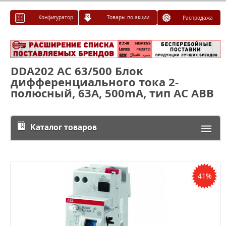
Конфигуратор
Товары по акции
Распродажа
DDA202 AC 63/500 Блок
дифференциального тока 2-
полюсный, 63А, 500mA, тип AC ABB
Каталог товаров
41%