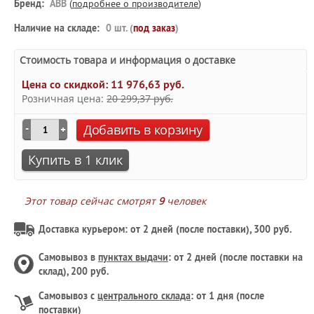
Бренд:
ABB
(
подробнее о производителе
)
Наличие на складе:
0 шт. (
под заказ
)
Стоимость товара и информация о доставке
Цена со скидкой:
11 976,63 руб.
Розничная цена:
20 299,37 руб.
Добавить в корзину
Купить в 1 клик
Этот товар сейчас смотрят
9
человек
Доставка курьером: от 2 дней (после поставки), 300 руб.
Самовывоз в
пунктах выдачи
: от 2 дней (после поставки на
склад), 200 руб.
Самовывоз с
центрального склада
: от 1 дня (после
поставки)