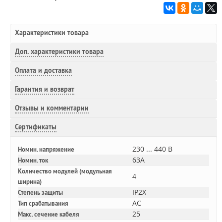
Характеристики товара
Доп.
характеристики товара
Оплата и доставка
Гарантия и возврат
Отзывы и комментарии
Сертификаты
230 ... 440 В
Номин. напряжение
63A
Номин. ток
Количество модулей (модульная
4
ширина)
IP2X
Степень защиты
AC
Тип срабатывания
25
Макс. сечение кабеля