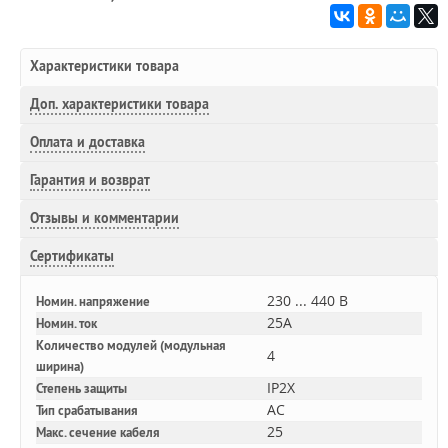
Характеристики товара
Доп.
характеристики товара
Оплата и доставка
Гарантия и возврат
Отзывы и комментарии
Сертификаты
230 ... 440 В
Номин. напряжение
25A
Номин. ток
Количество модулей (модульная
4
ширина)
IP2X
Степень защиты
AC
Тип срабатывания
25
Макс. сечение кабеля