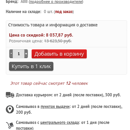
Бренд:
ABB
(
подробнее о производителе
)
Наличие на складе:
0 шт. (
под заказ
)
Стоимость товара и информация о доставке
Цена со скидкой:
8 037,87 руб.
Розничная цена:
13 623,50 руб.
Добавить в корзину
Купить в 1 клик
Этот товар сейчас смотрят
12
человек
Доставка курьером: от 2 дней (после поставки), 300 руб.
Самовывоз в
пунктах выдачи
: от 2 дней (после поставки),
200 руб.
Самовывоз с
центрального склада
: от 1 дня (после
поставки)