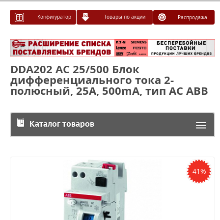
Конфигуратор
Товары по акции
Распродажа
DDA202 AC 25/500 Блок
дифференциального тока 2-
полюсный, 25А, 500mA, тип AC ABB
Каталог товаров
41%