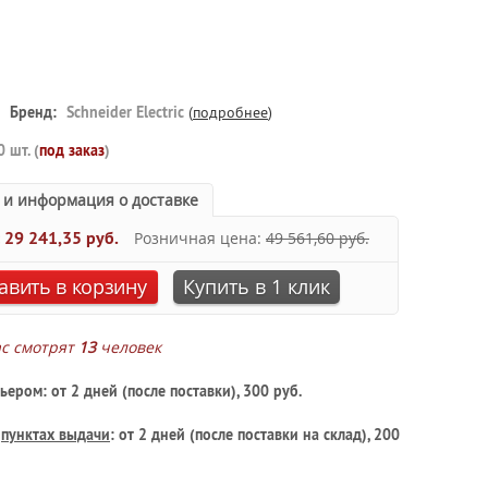
Бренд:
Schneider Electric
(
подробнее
)
0 шт. (
под заказ
)
 и информация о доставке
:
29 241,35 руб.
Розничная цена:
49 561,60 руб.
авить в корзину
Купить в 1 клик
ас смотрят
13
человек
ьером: от 2 дней (после поставки), 300 руб.
в
пунктах выдачи
: от 2 дней (после поставки на склад), 200