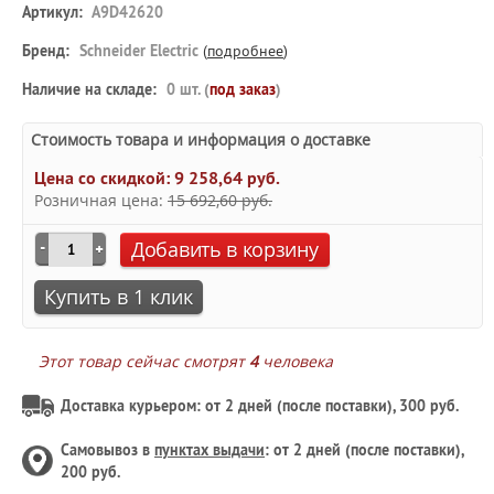
Артикул:
A9D42620
Бренд:
Schneider Electric
(
подробнее
)
Наличие на складе:
0 шт. (
под заказ
)
Стоимость товара и информация о доставке
Цена со скидкой:
9 258,64 руб.
Розничная цена:
15 692,60 руб.
Добавить в корзину
Купить в 1 клик
Этот товар сейчас смотрят
4
человека
Доставка курьером: от 2 дней (после поставки), 300 руб.
Самовывоз в
пунктах выдачи
: от 2 дней (после поставки),
200 руб.