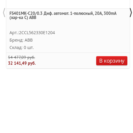
⟨
⟩
FS401MK-C20/0.3 Диф. автомат. 1-полюсный, 20A, 300mA
(хар-ка С) ABB
Арт.:2CCL562330E1204
Бренд: ABB
Склад: 0 шт.
54 477,09 руб.
В корзину
32 141,49 руб.