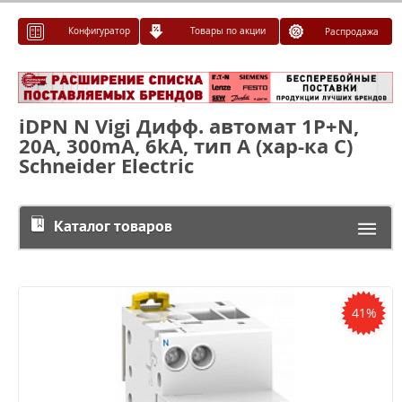
Конфигуратор
Товары по акции
Распродажа
iDPN N Vigi Дифф. автомат 1P+N,
20А, 300mА, 6kА, тип А (хар-ка С)
Schneider Electric
Каталог товаров
41%