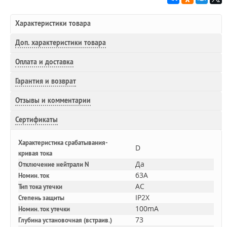
Характеристики товара
Доп.
характеристики товара
Оплата и доставка
Гарантия и возврат
Отзывы и комментарии
Сертификаты
Характеристика срабатывания-
D
кривая тока
Да
Отключение нейтрали N
63A
Номин. ток
AC
Тип тока утечки
IP2X
Степень защиты
100mA
Номин. ток утечки
73
Глубина установочная (встраив.)