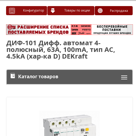
Конфигуратор
Товары по акции
Распродажа
ДИФ-101 Дифф. автомат 4-
полюсный, 63А, 100mA, тип AC,
4.5kA (хар-ка D) DEKraft
Каталог товаров