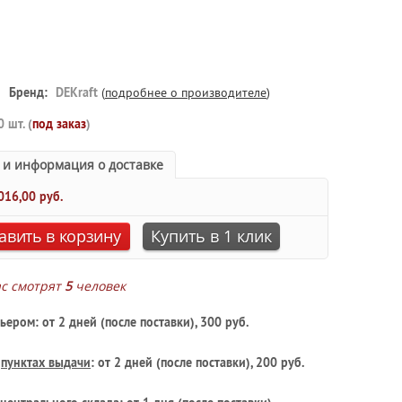
Бренд:
DEKraft
(
подробнее о производителе
)
0 шт. (
под заказ
)
 и информация о доставке
016,00 руб.
авить в корзину
Купить в 1 клик
ас смотрят
5
человек
ьером: от 2 дней (после поставки), 300 руб.
в
пунктах выдачи
: от 2 дней (после поставки), 200 руб.