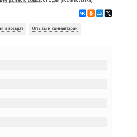
центрального склада
: от 1 дня (после поставки)
ия и возврат
Отзывы и комментарии