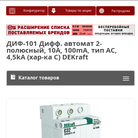
Конфигуратор
Товары по акции
Распродажа
ДИФ-101 Дифф. автомат 2-
полюсный, 10А, 100mA, тип AC,
4,5kA (хар-ка C) DEKraft
Каталог товаров