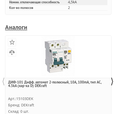
4,5kA
Номин. отключающая способность
2
Кол-во полюсов
Аналоги
⟨
⟩
ДИФ-101 Дифф. автомат 2-полюсный, 10А, 100mA, тип AC,
4.5kA (хар-ка D) DEKraft
Арт.:15103DEK
Бренд: DEKraft
Склад: 0 шт.