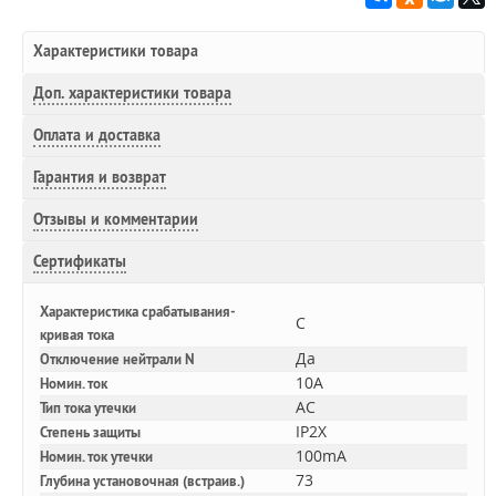
Характеристики товара
Доп.
характеристики товара
Оплата и доставка
Гарантия и возврат
Отзывы и комментарии
Сертификаты
Характеристика срабатывания-
C
кривая тока
Да
Отключение нейтрали N
10A
Номин. ток
AC
Тип тока утечки
IP2X
Степень защиты
100mA
Номин. ток утечки
73
Глубина установочная (встраив.)