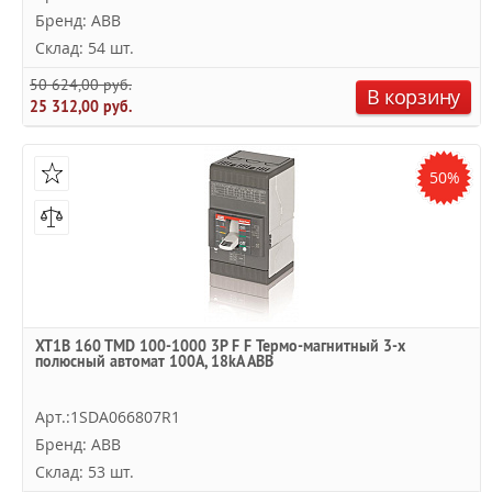
Бренд: ABB
Склад: 54 шт.
50 624,00 руб.
В корзину
25 312,00 руб.
50%
XT1B 160 TMD 100-1000 3P F F Термо-магнитный 3-х
полюсный автомат 100А, 18kA ABB
Арт.:1SDA066807R1
Бренд: ABB
Склад: 53 шт.