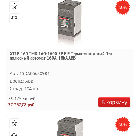
50%
XT1B 160 TMD 160-1600 3P F F Термо-магнитный 3-х
полюсный автомат 160А, 18kA ABB
Арт.:1SDA066809R1
Бренд: ABB
Склад: 104 шт.
75 475,56 руб.
В корзину
37 737,78 руб.
50%