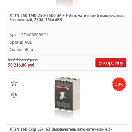
XT3N 250 TMD 250-2500 3P F F Автоматический выключатель
3-полюсный, 250А, 36kA ABB
Арт.:1SDA068059R1
Бренд: ABB
Склад: 58 шт.
100 433,60 руб.
В корзину
50 216,80 руб.
50%
XT2N 160 Ekip LS/I 63 Выключатель автоматический 3-