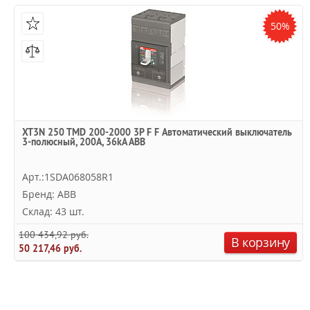
50%
XT3N 250 TMD 200-2000 3P F F Автоматический выключатель
3-полюсный, 200А, 36kA ABB
Арт.:1SDA068058R1
Бренд: ABB
Склад: 43 шт.
100 434,92 руб.
В корзину
50 217,46 руб.