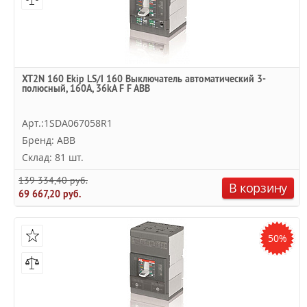
XT2N 160 Ekip LS/I 160 Выключатель автоматический 3-
полюсный, 160А, 36kA F F ABB
Арт.:1SDA067058R1
Бренд: ABB
Склад: 81 шт.
139 334,40 руб.
В корзину
69 667,20 руб.
50%