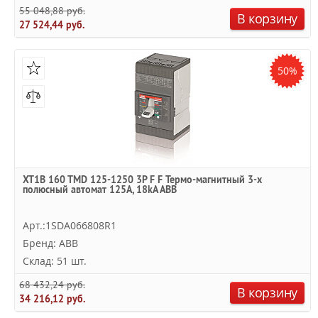
55 048,88 руб.
В корзину
27 524,44 руб.
50%
XT1B 160 TMD 125-1250 3P F F Термо-магнитный 3-х
полюсный автомат 125А, 18kA ABB
Арт.:1SDA066808R1
Бренд: ABB
Склад: 51 шт.
68 432,24 руб.
В корзину
34 216,12 руб.