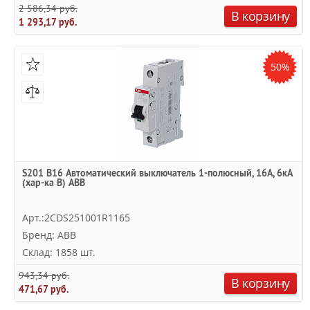
2 586,34 руб.
В корзину
1 293,17 руб.
50%
S201 B16 Автоматический выключатель 1-полюсный, 16А, 6кА
(хар-ка B) ABB
Арт.:2CDS251001R1165
Бренд: ABB
Склад: 1858 шт.
943,34 руб.
В корзину
471,67 руб.