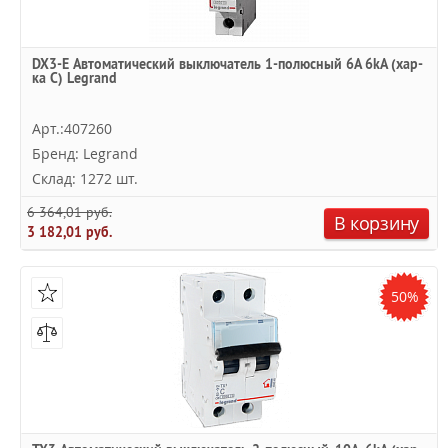
DX3-E Автоматический выключатель 1-полюсный 6A 6kA (хар-
ка C) Legrand
Арт.:407260
Бренд: Legrand
Склад: 1272 шт.
6 364,01 руб.
В корзину
3 182,01 руб.
50%