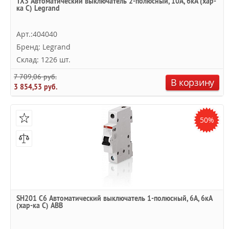
TX3 Автоматический выключатель 2-полюсный, 10А, 6kА (хар-
ка C) Legrand
Арт.:404040
Бренд: Legrand
Склад: 1226 шт.
7 709,06 руб.
В корзину
3 854,53 руб.
50%
SH201 C6 Автоматический выключатель 1-полюсный, 6А, 6кА
(хар-ка C) ABB