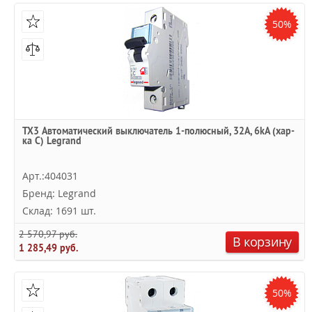
50%
TX3 Автоматический выключатель 1-полюсный, 32А, 6kА (хар-
ка C) Legrand
Арт.:404031
Бренд: Legrand
Склад: 1691 шт.
2 570,97 руб.
В корзину
1 285,49 руб.
50%