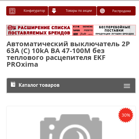
Конфигуратор
Товары по акции
Распродажа
Автоматический выключатель 2P
63А (C) 10kA ВА 47-100M без
теплового расцепителя EKF
PROxima
Каталог товаров
30%