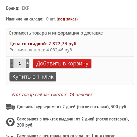
Бренд:
EKF
Наличие на складе:
0 шт. (
под заказ
)
Стоимость товара и информация о доставке
Цена со скидкой:
2 822,73 руб.
Розничная цена:
4 032,46 руб.
Добавить в корзину
Купить в 1 клик
Этот товар сейчас смотрят
14
человек
Доставка курьером: от 2 дней (после поставки), 300 руб.
Самовывоз в
пунктах выдачи
: от 2 дней (после поставки),
200 руб.
Самовывоз с
центрального склада
: от 1 дня (после