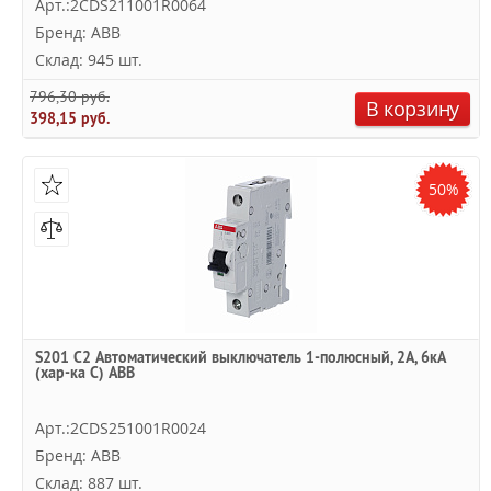
Арт.:2CDS211001R0064
Бренд: ABB
Склад: 945 шт.
796,30 руб.
В корзину
398,15 руб.
50%
S201 C2 Автоматический выключатель 1-полюсный, 2А, 6кА
(хар-ка C) ABB
Арт.:2CDS251001R0024
Бренд: ABB
Склад: 887 шт.