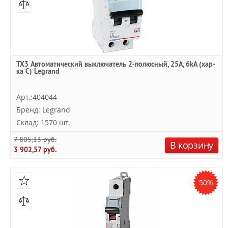
TX3 Автоматический выключатель 2-полюсный, 25А, 6kА (хар-
ка C) Legrand
Арт.:404044
Бренд: Legrand
Склад: 1570 шт.
7 805,13 руб.
В корзину
3 902,57 руб.
50%