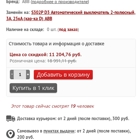
Бренд:
ABB
(
подробнее о производителе
)
Заменён на:
S302P D3 Автоматический выключатель 2-полюсный,
3А, 25кА (хар-ка D) ABB
Наличие на складе:
0 шт. (
под заказ
)
Стоимость товара и информация о доставке
Цена со скидкой:
11 204,76 руб.
Розничная цена:
18 991,11 руб.
Добавить в корзину
Купить в 1 клик
Этот товар сейчас смотрят
19
человек
Доставка курьером: от 2 дней (после поставки), 300 руб.
Самовывоз в
пунктах выдачи
: от 2 дней (после поставки),
200 руб.