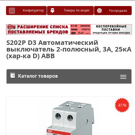
Конфигуратор
Товары по акции
Распродажа
S202P D3 Автоматический
выключатель 2-полюсный, 3А, 25кА
(хар-ка D) ABB
Каталог товаров
41%