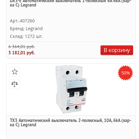
DX3-E Автоматический выключатель 1-полюсный 6A 6kA (хар-
ка C) Legrand
Арт.:407260
Бренд: Legrand
Склад: 1272 шт.
6 364,01 руб.
В корзину
3 182,01 руб.
50%
TX3 Автоматический выключатель 2-полюсный, 10А, 6kА (хар-
ка C) Legrand