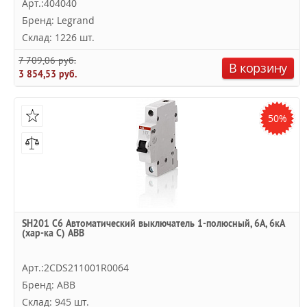
Арт.:404040
Бренд: Legrand
Склад: 1226 шт.
7 709,06 руб.
В корзину
3 854,53 руб.
50%
SH201 C6 Автоматический выключатель 1-полюсный, 6А, 6кА
(хар-ка C) ABB
Арт.:2CDS211001R0064
Бренд: ABB
Склад: 945 шт.