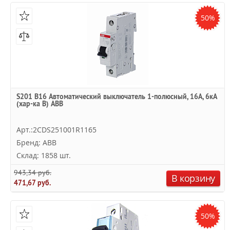
50%
S201 B16 Автоматический выключатель 1-полюсный, 16А, 6кА
(хар-ка B) ABB
Арт.:2CDS251001R1165
Бренд: ABB
Склад: 1858 шт.
943,34 руб.
В корзину
471,67 руб.
50%