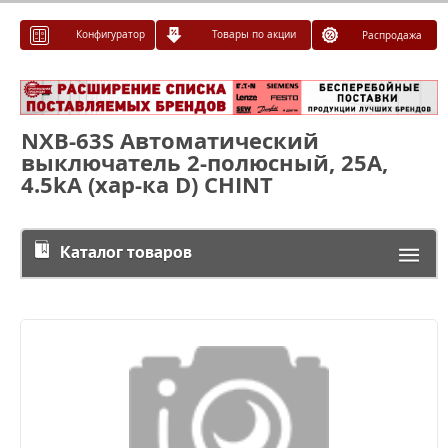
Конфигуратор
Товары по акции
Распродажа
NXB-63S Автоматический
выключатель 2-полюсный, 25А,
4.5kA (хар-ка D) CHINT
Каталог товаров