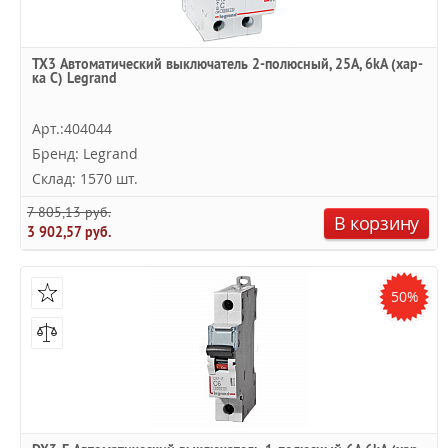
TX3 Автоматический выключатель 2-полюсный, 25А, 6kА (хар-
ка C) Legrand
Арт.:404044
Бренд: Legrand
Склад: 1570 шт.
7 805,13 руб.
В корзину
3 902,57 руб.
50%