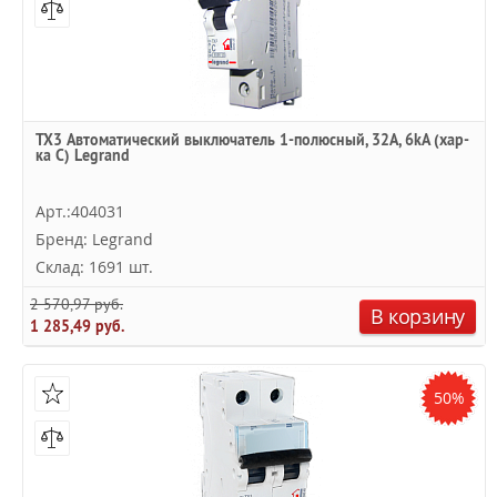
TX3 Автоматический выключатель 1-полюсный, 32А, 6kА (хар-
ка C) Legrand
Арт.:404031
Бренд: Legrand
Склад: 1691 шт.
2 570,97 руб.
В корзину
1 285,49 руб.
50%