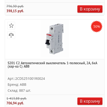
796,30 руб.
В корзину
398,15 руб.
50%
S201 C2 Автоматический выключатель 1-полюсный, 2А, 6кА
(хар-ка C) ABB
Арт.:2CDS251001R0024
Бренд: ABB
Склад: 887 шт.
1 413,88 руб.
В корзину
706,94 руб.