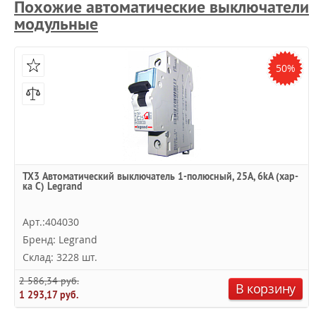
Похожие автоматические выключатели
модульные
50%
TX3 Автоматический выключатель 1-полюсный, 25А, 6kА (хар-
ка C) Legrand
Арт.:404030
Бренд: Legrand
Склад: 3228 шт.
2 586,34 руб.
В корзину
1 293,17 руб.