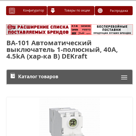
Конфигуратор
Товары по акции
Распродажа
ВА-101 Автоматический
выключатель 1-полюсный, 40А,
4.5kА (хар-ка B) DEKraft
Каталог товаров