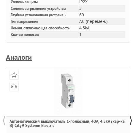
IP2X
Степень защиты
3
Степень загрязнения устройства
69
Глубина установочная (встраив.)
AC (перемен.)
Тип напряжения
4,5kA
Номин. отключающая способность
1
Кол-во полюсов
Аналоги
⟨
⟩
Автоматический выключатель 1-полюсный, 40А, 4.5kA (хар-ка
B) City9 Systeme Electric