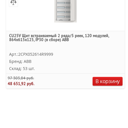
CU25V Щит встраиваемый 2 ряда/5 реек, 120 модулей,
864х615х125, IP30 (в сборе) ABB
Арт.:2CPX052614R9999
Бренд: ABB
Склад: 53 шт.
97 303,84 руб.
В корзину
48 651,92 руб.