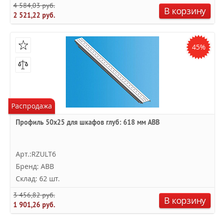
4 584,03 руб.
В корзину
2 521,22 руб.
45%
Распродажа
Профиль 50х25 для шкафов глуб: 618 мм ABB
Арт.:RZULT6
Бренд: ABB
Склад: 62 шт.
3 456,82 руб.
В корзину
1 901,26 руб.