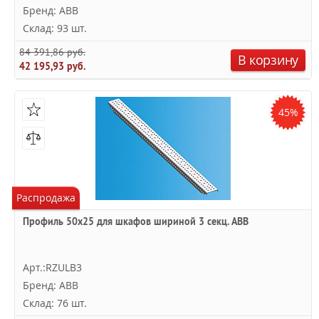
Бренд: ABB
Склад: 93 шт.
84 391,86 руб.
В корзину
42 195,93 руб.
45%
Распродажа
Профиль 50х25 для шкафов шириной 3 секц. ABB
Арт.:RZULB3
Бренд: ABB
Склад: 76 шт.