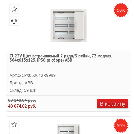
50%
CU23V Щит встраиваемый 2 ряда/3 рейки, 72 модуля,
564х615х125, IP30 (в сборе) ABB
Арт.:2CPX052612R9999
Бренд: ABB
Склад: 59 шт.
80 148,04 руб.
В корзину
40 074,02 руб.
50%