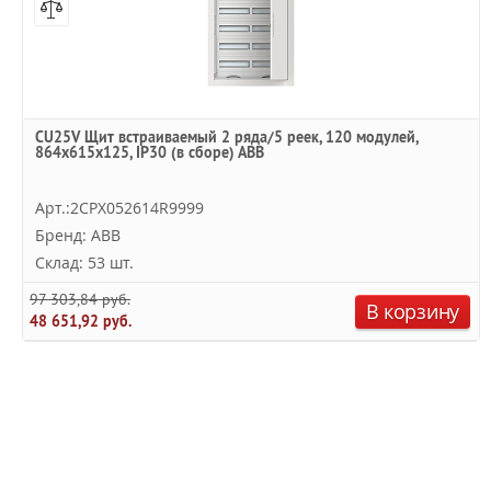
CU25V Щит встраиваемый 2 ряда/5 реек, 120 модулей,
864х615х125, IP30 (в сборе) ABB
Арт.:2CPX052614R9999
Бренд: ABB
Склад: 53 шт.
97 303,84 руб.
В корзину
48 651,92 руб.