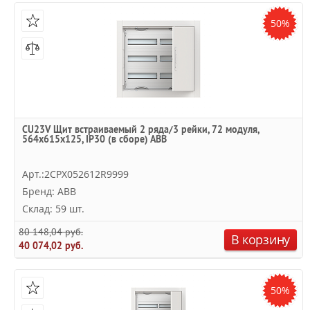
50%
CU23V Щит встраиваемый 2 ряда/3 рейки, 72 модуля,
564х615х125, IP30 (в сборе) ABB
Арт.:2CPX052612R9999
Бренд: ABB
Склад: 59 шт.
80 148,04 руб.
В корзину
40 074,02 руб.
50%