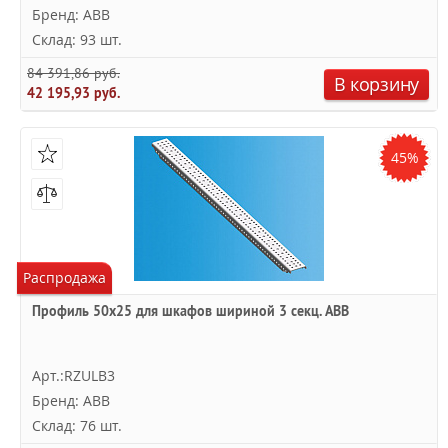
Бренд: ABB
Склад: 93 шт.
84 391,86 руб.
В корзину
42 195,93 руб.
45%
Распродажа
Профиль 50х25 для шкафов шириной 3 секц. ABB
Арт.:RZULB3
Бренд: ABB
Склад: 76 шт.