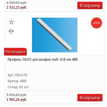
4 584,03 руб.
В корзину
2 521,22 руб.
45%
Распродажа
Профиль 50х25 для шкафов глуб: 618 мм ABB
Арт.:RZULT6
Бренд: ABB
Склад: 62 шт.
3 456,82 руб.
В корзину
1 901,26 руб.