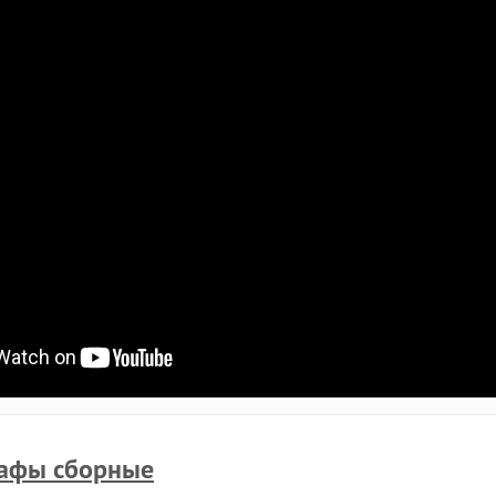
афы сборные