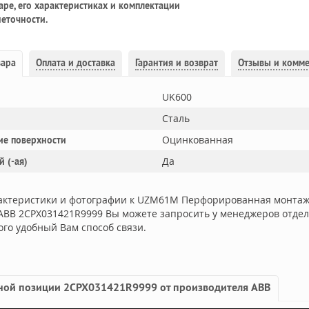
ре, его характеристиках и комплектации
еточности.
вара
Оплата и доставка
Гарантия и возврат
Отзывы и комм
UK600
Сталь
Оцинкованная
ие поверхности
Да
 (-ая)
актеристики и фотографии к UZM61M Перфорированная монтаж
ABB 2CPX031421R9999 Вы можете запросить у менеджеров отдел
ого удобный Вам способ связи.
ной позиции 2CPX031421R9999 от производителя ABB