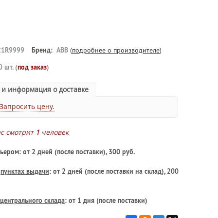
21R9999
Бренд:
ABB
(
подробнее о производителе
)
0 шт. (
под заказ
)
 и информация о доставке
Запросить цену.
ас смотрит
1
человек
ьером: от 2 дней (после поставки), 300 руб.
в
пунктах выдачи
: от 2 дней (после поставки на склад), 200
центрального склада
: от 1 дня (после поставки)