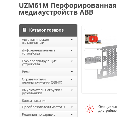
UZM61M Перфорированная 
медиаустройств ABB
Каталог товаров
Автоматические
выключатели
Дифференциальные
устройства
Пускорегулирующие
устройства
Реле
Ограничители
перенапряжения (УЗИП)
Выключатели нагрузки /
рубильники
Блоки питания
Преобразователи частоты
Официаль
дистрибью
Решения по зарядке