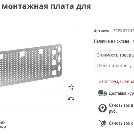
монтажная плата для
Артикул:
2CPX0314
Наличие на складе:
Стоимость товара
Цена по запросу.
Этот товар сейч
Доставка кур
Самовывоз 
руб.
ный
Самовывоз с
тор