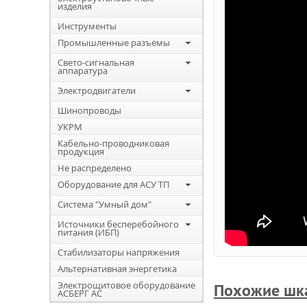
изделия
Инструменты
Промышленные разъемы
Свето-сигнальная
аппаратура
Электродвигатели
Шинопроводы
УКРМ
Кабельно-проводниковая
продукция
Не распределено
Оборудование для АСУ ТП
Система "Умный дом"
Источники бесперебойного
питания (ИБП)
Стабилизаторы напряжения
Альтернативная энергетика
Электрощитовое оборудование
Похожие шк
АСБЕРГ АС