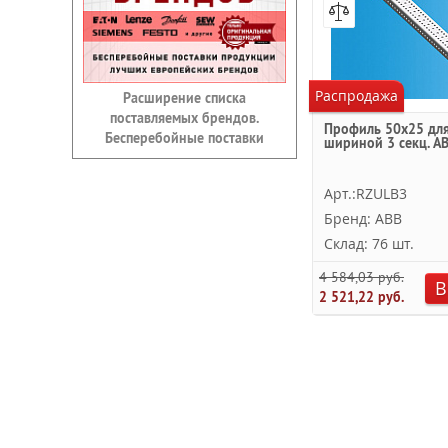
Распродажа
Расширение списка
поставляемых брендов.
Профиль 50х25 дл
Бесперебойные поставки
шириной 3 секц. A
Арт.:RZULB3
Бренд: ABB
Склад: 76 шт.
4 584,03 руб.
В
2 521,22 руб.